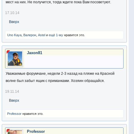
мест на них. Не получится, тогда ждите пока Вам посоветуют.
17.10.14
Вверх
Uno Kaya
,
Валерон
,
Аstel
и
ещё 1-му
нравится это.
Jaxon81
Уважаемые форумчане, недели 2-3 назад на пляже на Красной
волне был забыт ящик с приманками. Хозяин обращайся.
19.11.14
Вверх
Professor
нравится это.
Professor