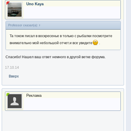
Uno Kaya
Professor сказал(а):
↑
Та токож писал в воскресенье в только с рыбалки посмотрите
внимательно мой небольшой отчет.и все увидите
.
Спасибо! Нашел ваш ответ немного в другой ветке форума.
17.10.14
Вверх
Реклама