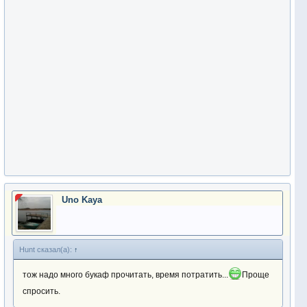
Uno Kaya
Hunt сказал(а):
↑
тож надо много букаф прочитать, время потратить...
Проще
спросить.