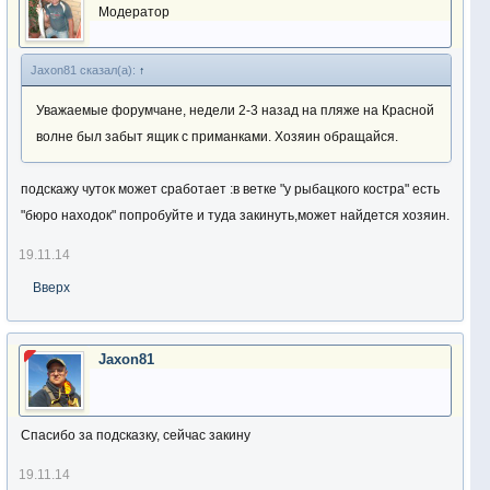
Модератор
Jaxon81 сказал(а):
↑
Уважаемые форумчане, недели 2-3 назад на пляже на Красной
волне был забыт ящик с приманками. Хозяин обращайся.
подскажу чуток может сработает :в ветке "у рыбацкого костра" есть
"бюро находок" попробуйте и туда закинуть,может найдется хозяин.
19.11.14
Вверх
Jaxon81
Спасибо за подсказку, сейчас закину
19.11.14