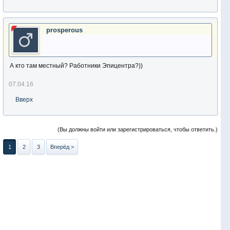
prosperous
А кто там местный? Работники Эпицентра?))
07.04.16
Вверх
(Вы должны войти или зарегистрироваться, чтобы ответить.)
1
2
3
Вперёд >