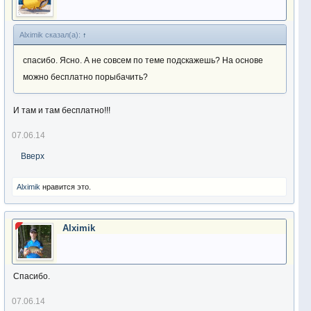
Alximik сказал(а):
↑
спасибо. Ясно. А не совсем по теме подскажешь? На основе
можно бесплатно порыбачить?
И там и там бесплатно!!!
07.06.14
Вверх
Alximik
нравится это.
Alximik
Спасибо.
07.06.14