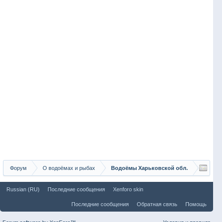
Форум
О водоёмах и рыбах
Водоёмы Харьковской обл.
Russian (RU)
Последние сообщения
Xenforo skin
Последние сообщения
Обратная связь
Помощь