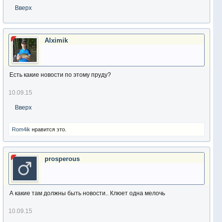
Вверх
Alximik
Есть какие новости по этому пруду?
10.09.15
Вверх
Rom4ik
нравится это.
prosperous
А какие там должны быть новости.. Клюет одна мелочь
10.09.15