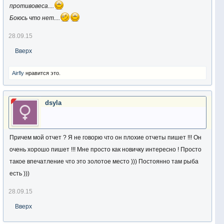
противовеса....
Боюсь что нет....
28.09.15
Вверх
Airfly
нравится это.
dsyla
Причем мой отчет ? Я не говорю что он плохие отчеты пишет !!! Он
очень хорошо пишет !!! Мне просто как новичку интересно ! Просто
такое впечатление что это золотое место ))) Постоянно там рыба
есть )))
28.09.15
Вверх