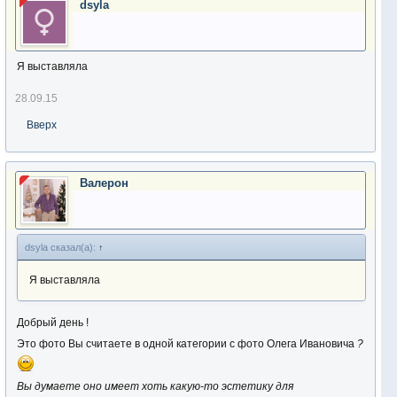
dsyla
Я выставляла
28.09.15
Вверх
Валерон
dsyla сказал(а):
↑
Я выставляла
Добрый день !
Это фото Вы считаете в одной категории с фото Олега Ивановича
?
Вы думаете оно имеет хоть какую-то эстетику для