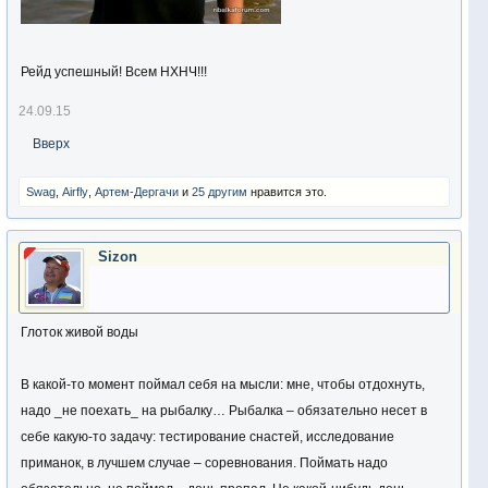
Рейд успешный! Всем НХНЧ!!!
24.09.15
Вверх
Swag
,
Airfly
,
Артем-Дергачи
и
25 другим
нравится это.
Sizon
Глоток живой воды
В какой-то момент поймал себя на мысли: мне, чтобы отдохнуть,
надо _не поехать_ на рыбалку… Рыбалка – обязательно несет в
себе какую-то задачу: тестирование снастей, исследование
приманок, в лучшем случае – соревнования. Поймать надо