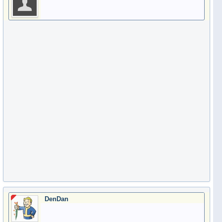
DenDan