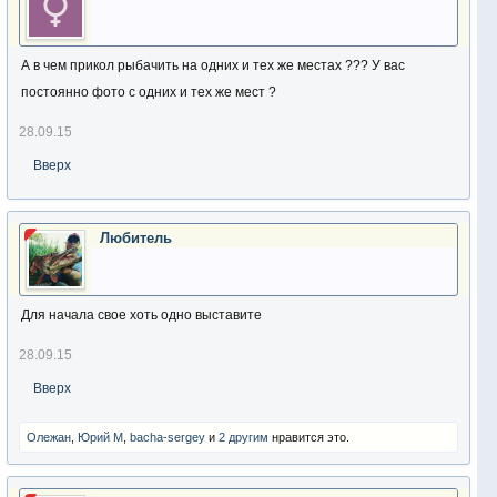
А в чем прикол рыбачить на одних и тех же местах ??? У вас
постоянно фото с одних и тех же мест ?
28.09.15
Вверх
Любитель
Для начала свое хоть одно выставите
28.09.15
Вверх
Олежан
,
Юрий М
,
bacha-sergey
и
2 другим
нравится это.