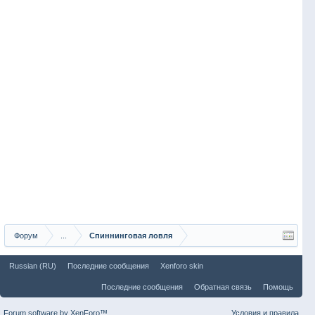
Форум
...
Спиннинговая ловля
Russian (RU)
Последние сообщения
Xenforo skin
Последние сообщения
Обратная связь
Помощь
Forum software by XenForo™
Условия и правила