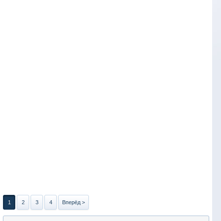
1
2
3
4
Вперёд >