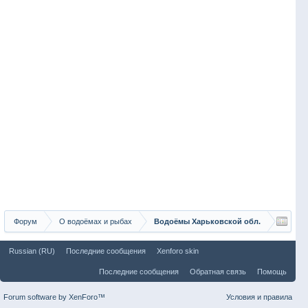
Форум
О водоёмах и рыбах
Водоёмы Харьковской обл.
Russian (RU)
Последние сообщения
Xenforo skin
Последние сообщения
Обратная связь
Помощь
Forum software by XenForo™
Условия и правила