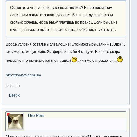
Скажите, а что, условия уже поменялись? В прошлом году
ловил там ловил коропчат, условия были следующие: лови
сколько хочешь, но за рыбу платишь по прайсу. Если рыба не
нужна, выпускаешь ее. Просто завтра собирался туда ехать.
Вроде условия остались следующие: Стоимость рыбалки - 100грн. В
стоимость входит либо 2кг форели, либо 4 кг щуки. Все, что сверх
нормы или оплачивается (по прайсу)
, или же отпускается...
http://ribanov.com.ua/
14.05.10
Вверх
The-Pers
Может на карпа и карася у них другие условия? Просто мы ловили