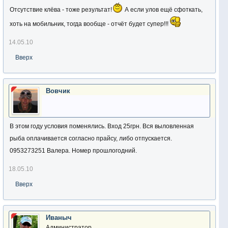
Отсутствие клёва - тоже результат!
А если улов ещё сфоткать,
хоть на мобильник, тогда вообще - отчёт будет супер!!!
14.05.10
Вверх
Вовчик
В этом году условия поменялись. Вход 25грн. Вся выловленная
рыба оплачивается согласно прайсу, либо отпускается.
0953273251 Валера. Номер прошлогодний.
18.05.10
Вверх
Иваныч
Администратор