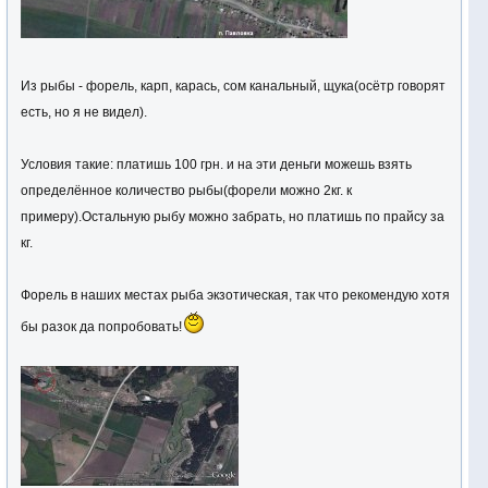
Из рыбы - форель, карп, карась, сом канальный, щука(осётр говорят
есть, но я не видел).
Условия такие: платишь 100 грн. и на эти деньги можешь взять
определённое количество рыбы(форели можно 2кг. к
примеру).Остальную рыбу можно забрать, но платишь по прайсу за
кг.
Форель в наших местах рыба экзотическая, так что рекомендую хотя
бы разок да попробовать!