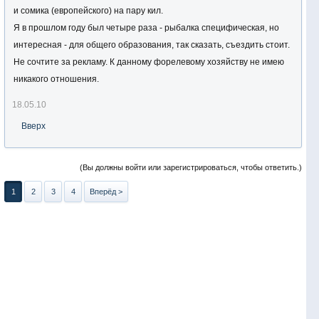
и сомика (европейского) на пару кил.
Я в прошлом году был четыре раза - рыбалка специфическая, но
интересная - для общего образования, так сказать, съездить стоит.
Не сочтите за рекламу. К данному форелевому хозяйству не имею
никакого отношения.
18.05.10
Вверх
(Вы должны войти или зарегистрироваться, чтобы ответить.)
1
2
3
4
Вперёд >