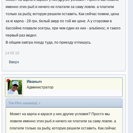
именно этих рыб и ничего не платили за саму ловлю. а платили
только за рыбу, которую решили оставить. Как сейчас помню, цена
за кг карпа - 28 грн, белый амур по той же цене. А у сторожки в
бассейне плавали осетры, при чем один из них - альбинос, я такого
первый раз видел.
В общем завтра поеду туда, по приезду отпишусь.
14.05.10
Вверх
Иваныч
Администратор
The-Pers сказал(а):
↑
Может на карпа и карася у них другие условия? Просто мы
ловили именно этих рыб и ничего не платили за саму ловлю. а
платили только за рыбу, которую решили оставить. Как сейчас