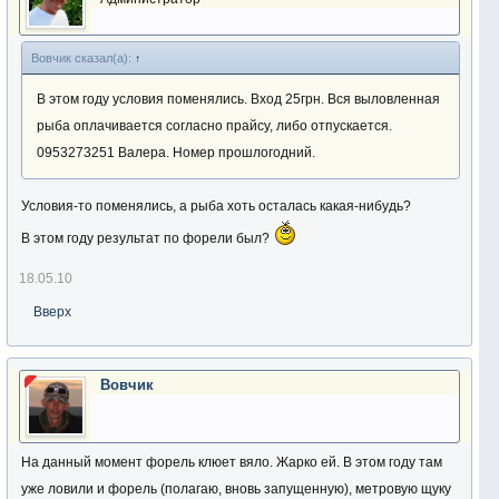
Вовчик сказал(а):
↑
В этом году условия поменялись. Вход 25грн. Вся выловленная
рыба оплачивается согласно прайсу, либо отпускается.
0953273251 Валера. Номер прошлогодний.
Условия-то поменялись, а рыба хоть осталась какая-нибудь?
В этом году результат по форели был?
18.05.10
Вверх
Вовчик
На данный момент форель клюет вяло. Жарко ей. В этом году там
уже ловили и форель (полагаю, вновь запущенную), метровую щуку