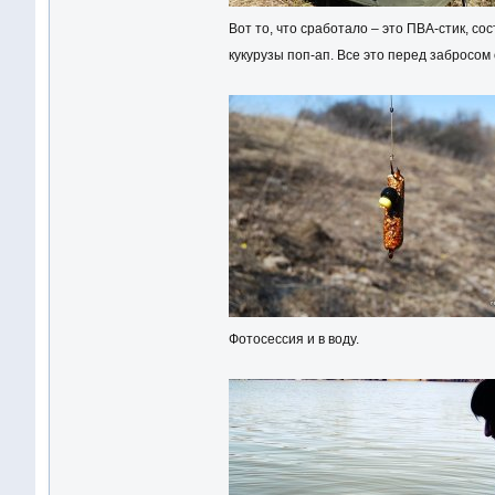
Вот то, что сработало – это ПВА-стик, со
кукурузы поп-ап. Все это перед забросом 
Фотосессия и в воду.