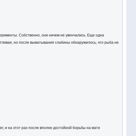
ерименты. Собственно, они ничем не увенчались. Еще одна
отчетливая, но после выматывания слабины обнаружилось, что рыба не
рег, и на этот раз после вполне достойной борьбы на мате