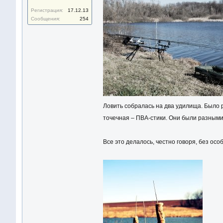
Регистрация:
17.12.13
Сообщения:
254
Ловить собралась на два удилища. Было р
точечная – ПВА-стики. Они были разными:
Все это делалось, честно говоря, без ос