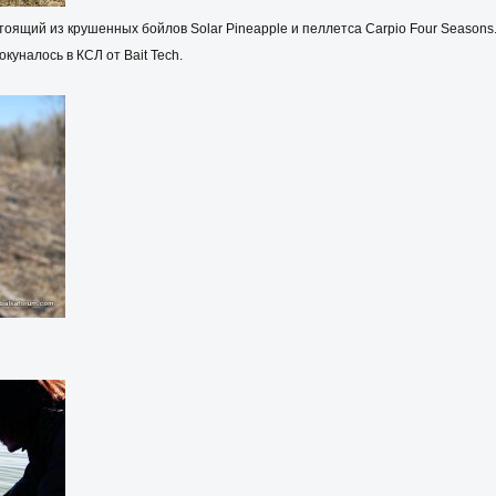
стоящий из крушенных бойлов Solar Pineapple и пеллетса Carpio Four Seasons. 
окуналось в КСЛ от Bait Tech.