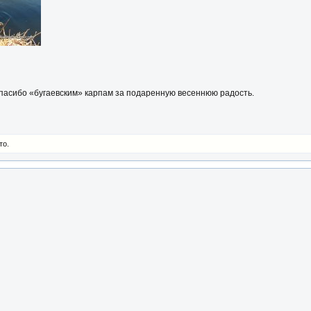
Спасибо «бугаевским» карпам за подаренную весеннюю радость.
то.