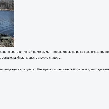
ешено вести активный поиск рыбы – перезабросы не реже раза в час, при пе
 острые, рыбные, сладкие и кисло-сладкие.
обой надежды на результат. Поездка воспринималась больше как долгожданная 