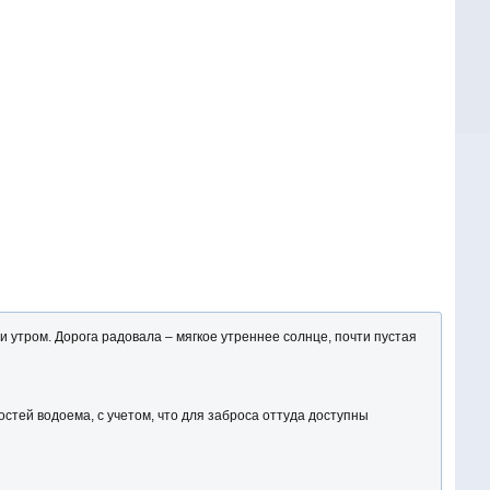
 утром. Дорога радовала – мягкое утреннее солнце, почти пустая
остей водоема, с учетом, что для заброса оттуда доступны