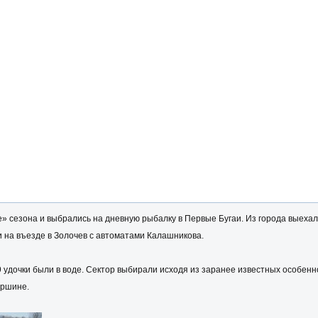
» сезона и выбрались на дневную рыбалку в Первые Бугаи. Из города выехали
и на въезде в Золочев с автоматами Калашникова.
9 удочки были в воде. Сектор выбирали исходя из заранее известных особенн
ершине.