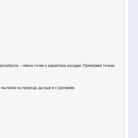
резабросе – смена точки и характера насадки. Прикормка только
вылазка на природу, да еще и с удочками.