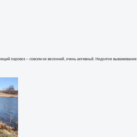
оящий паровоз – совсем не весенний, очень активный. Недолгое вываживание –