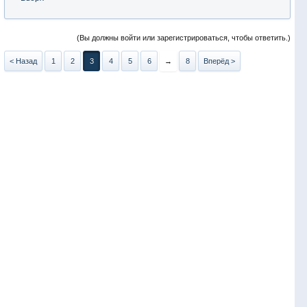
(Вы должны войти или зарегистрироваться, чтобы ответить.)
< Назад
1
2
3
4
5
6
→
8
Вперёд >