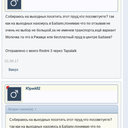
Собираюсь на выходных посетить этот пруд,что посоветуете? так
как на выходных нахожусь в Бабаях,понимаю что по отзывам не
очень но выбор не большой,за не именем транспорта,ещё вариант
Молочка та что в Ржавце или бесплатный пруд в центре Бабаев?
Отправлено с моего Redmi 3 через Tapatalk
01.06.17
Вверх
Юрий82
Skripan сказал(а):
↑
Собираюсь на выходных посетить этот пруд,что посоветуете?
так как на выходных нахожусь в Бабаях,понимаю что по