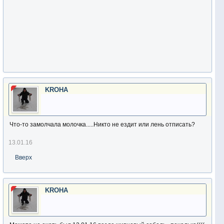
KROHA
Что-то замолчала молочка.....Никто не ездит или лень отписать?
13.01.16
Вверх
KROHA