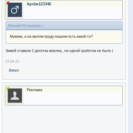
Артём123346
Евгений ХХ сказал(а):
↑
Мужики, а на малом пруду хищник есть какой-то?
Зимой ставили 2 десятка жерлиц , не одной сработка не было (
23.09.20
Вверх
Реклама