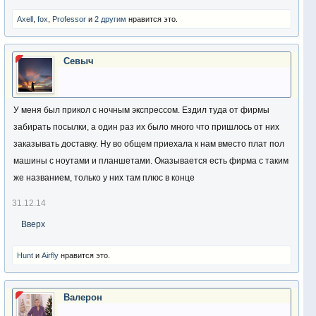
Axell
,
fox
,
Professor
и
2 другим
нравится это.
Севыч
У меня был прикол с ночным экспрессом. Ездил туда от фирмы
забирать посылки, а один раз их было много что пришлось от них
заказывать доставку. Ну во общем приехала к нам вместо плат пол
машины с ноутами и планшетами. Оказывается есть фирма с таким
же названием, только у них там плюс в конце
31.12.14
Вверх
Hunt
и
Airfly
нравится это.
Валерон