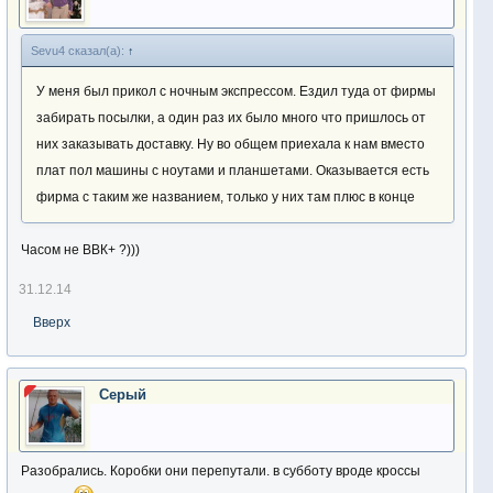
Sevu4 сказал(а):
↑
У меня был прикол с ночным экспрессом. Ездил туда от фирмы
забирать посылки, а один раз их было много что пришлось от
них заказывать доставку. Ну во общем приехала к нам вместо
плат пол машины с ноутами и планшетами. Оказывается есть
фирма с таким же названием, только у них там плюс в конце
Часом не ВВК+ ?)))
31.12.14
Вверх
Серый
Разобрались. Коробки они перепутали. в субботу вроде кроссы