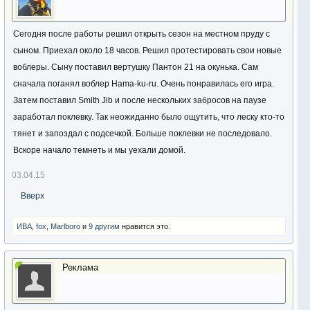
Сегодня после работы решил открыть сезон на местном пруду с
сыном. Приехал около 18 часов. Решил протестировать свои новые
воблеры. Сыну поставил вертушку Пантон 21 на окунька. Сам
сначала поганял воблер Hama-ku-ru. Очень понравилась его игра.
Затем поставил Smith Jib и после нескольких забросов на паузе
заработал поклевку. Так неожиданно было ощутить, что леску кто-то
тянет и запоздал с подсечкой. Больше поклевки не последовало.
Вскоре начало темнеть и мы уехали домой.
03.04.15
Вверх
ИВА
,
fox
,
Marlboro
и
9 другим
нравится это.
Реклама