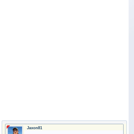
Jaxon81