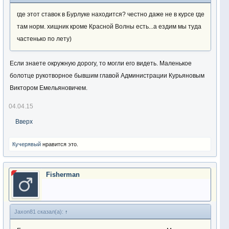
где этот ставок в Бурлуке находится? честно даже не в курсе где
там норм. хищник кроме Красной Волны есть...а ездим мы туда
частенько по лету)
Если знаете окружную дорогу, то могли его видеть. Маленькое
болотце рукотворное бывшим главой Администрации Курьяновым
Виктором Емельяновичем.
04.04.15
Вверх
Кучерявый
нравится это.
Fisherman
Jaxon81 сказал(а):
↑