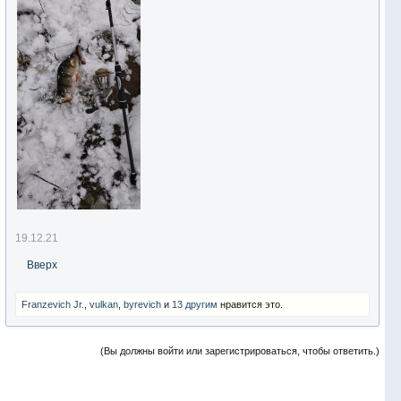
19.12.21
Вверх
Franzevich Jr.
,
vulkan
,
byrevich
и
13 другим
нравится это.
(Вы должны войти или зарегистрироваться, чтобы ответить.)