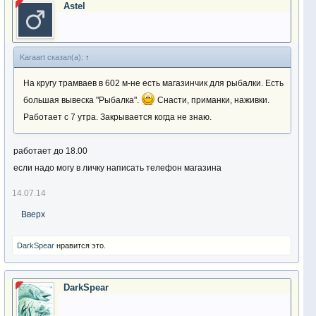
Аstel
Karaart сказал(а):
↑
На кругу трамваев в 602 м-не есть магазинчик для рыбалки. Есть
большая вывеска "Рыбалка".
Снасти, приманки, наживки.
Работает с 7 утра. Закрывается когда не знаю.
работает до 18.00
если надо могу в личку написать телефон магазина
14.07.14
Вверх
DarkSpear
нравится это.
DarkSpear