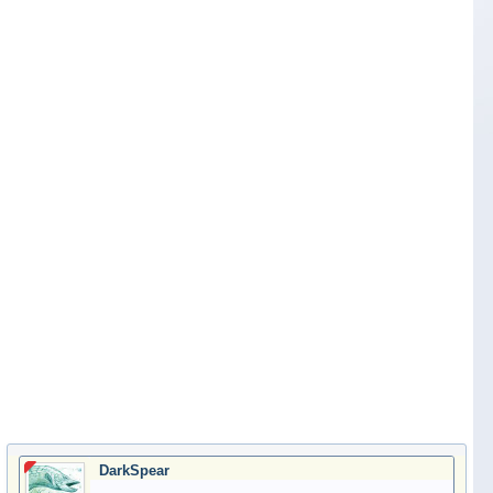
DarkSpear