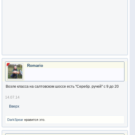
Romario
Возле класса на салтовском шоссе есть "Серебр. ручей" с 9 до 20
14.07.14
Вверх
DarkSpear
нравится это.