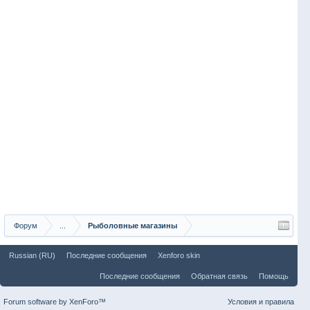
Форум
...
Рыболовные магазины
Russian (RU)
Последние сообщения
Xenforo skin
Последние сообщения
Обратная связь
Помощь
Forum software by XenForo™
Условия и правила