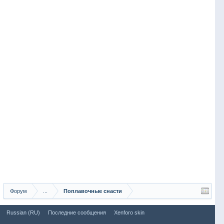
Форум
...
Поплавочные снасти
Russian (RU)
Последние сообщения
Xenforo skin