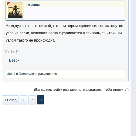
мишка
Узел,лучше вязать ниткой, т. к. при перемещении сильно затянутого
узла из лески, основная леска скручивается в спираль, с ниточным
узлом такого не происходит.
09.12.14
Вверх
Jeki4
и
Rennovatio
нравится это.
(Вы должны войти или зарегистрироваться, чтобы ответить.)
< Назад
1
2
3