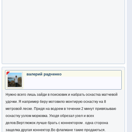
валерий радченко
Нужно всего лишь зайди в поисковик и набрать оснастка матчевой
удочки. Я например беру мотовило монтирую оснастку на 8
метровой леске. Придя на водоем в течении 2 минут привязываю
оснастку узлом морковка. Уходя обрезал узел и всех
делов.Вертлюжок лучше брать с коннектором . одна сторона
защелка другая коннектор.Во флагмане такие продаються.