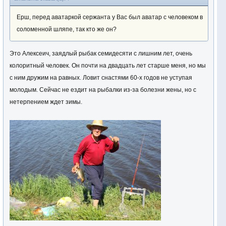
Ерш, перед аватаркой сержанта у Вас был аватар с человеком в
соломенной шляпе, так кто же он?
Это Алексеич, заядлый рыбак семидесяти с лишним лет, очень
колоритный человек. Он почти на двадцать лет старше меня, но мы
с ним дружим на равных. Ловит снастями 60-х годов не уступая
молодым. Сейчас не ездит на рыбалки из-за болезни жены, но с
нетерпением ждет зимы.