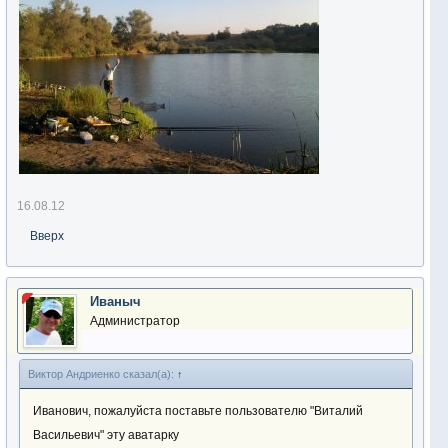
16.08.12
Вверх
Иваныч
Администратор
Виктор Андриенко сказал(а):
↑
Иванович, пожалуйста поставьте пользователю "Виталий
Васильевич" эту аватарку