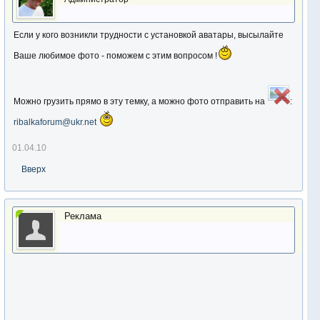
Если у кого возникли трудности с установкой аватары, высылайте
Ваше любимое фото - поможем с этим вопросом !
Можно грузить прямо в эту темку, а можно фото отправить на
:
ribalkaforum@ukr.net
01.04.10
Вверх
Реклама