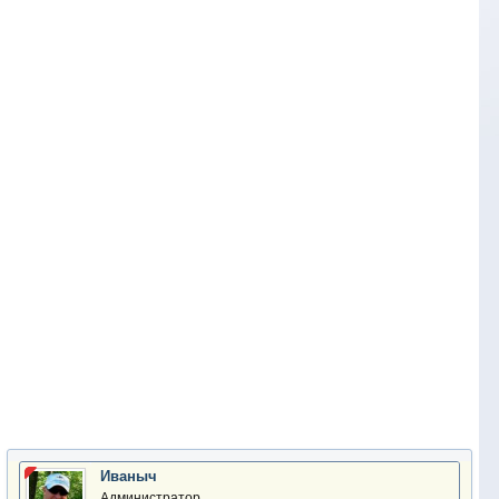
Иваныч
Администратор