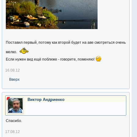
Поставил первый, потому как второй будет на аве смотреться очень
мелко.
Если нужен вид ещё поближе - говорите, поменяю!
16.08.12
Вверх
Виктор Андриенко
Спасибо.
17.08.12