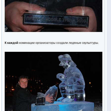
К каждой
номинации организаторы создали ледяные скульптуры.