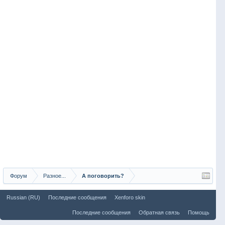
Форум
Разное...
А поговорить?
Russian (RU)
Последние сообщения
Xenforo skin
Последние сообщения
Обратная связь
Помощь