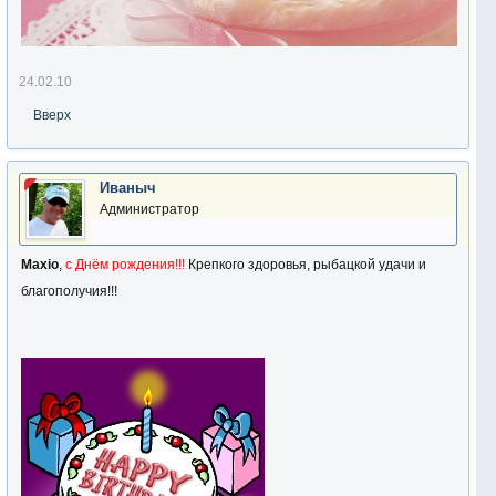
24.02.10
Вверх
Иваныч
Администратор
Maxio
,
с Днём рождения!!!
Крепкого здоровья, рыбацкой удачи и
благополучия!!!