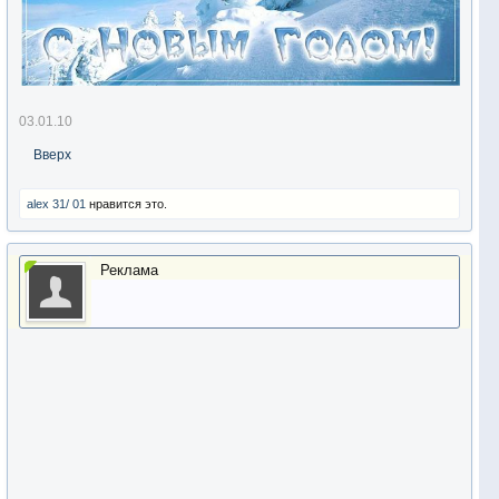
03.01.10
Вверх
alex 31/ 01
нравится это.
Реклама