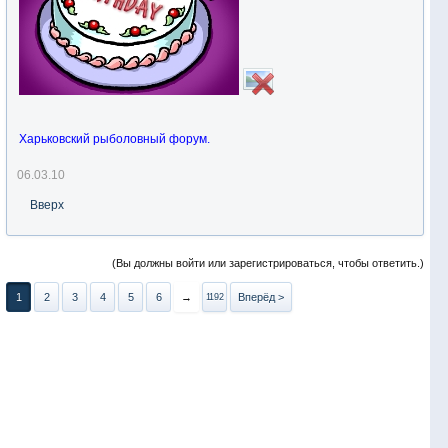
Харьковский рыболовный форум.
06.03.10
Вверх
(Вы должны войти или зарегистрироваться, чтобы ответить.)
1
2
3
4
5
6
→
Вперёд >
1192