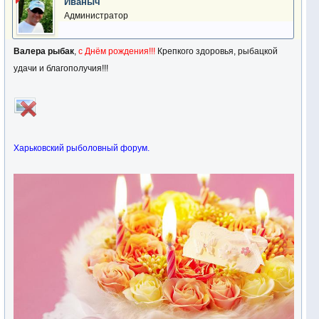
Иваныч
Администратор
Валера рыбак
,
с Днём рождения!!!
Крепкого здоровья, рыбацкой
удачи и благополучия!!!
Харьковский рыболовный форум.