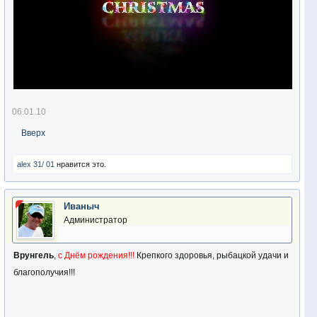
06.01.10
Вверх
alex 31/ 01
нравится это.
Иваныч
Администратор
Врунгель
,
с Днём рождения!!!
Крепкого здоровья, рыбацкой удачи и
благополучия!!!