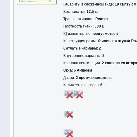
Сообщения:
586
Габариты в сложенном виде:
19 см*19 см
Вес палатки:
12,5 кг
Транспортировка:
Рюкзак
Плотность ткани:
300 D
IQ изолятор:
не предусмотрен
Конструкция рамы:
Усиленная втулка Po
Сетчатые карманы:
2
Внутренние карманы:
2
Клапана вентиляции:
2 клапана со штор
Окна:
6 A-проем
Двери:
2 противоположные
Количество анкеров:
6