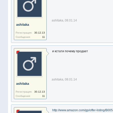
ashitaka
,
08.01.14
ashitaka
Регистрация:
30.12.13
Сообщения:
11
и кстати почему продает
ashitaka
,
08.01.14
ashitaka
Регистрация:
30.12.13
Сообщения:
11
http://www.amazon.com/gp/offer-listing/