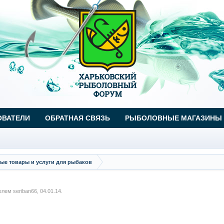
ОВАТЕЛИ
ОБРАТНАЯ СВЯЗЬ
РЫБОЛОВНЫЕ МАГАЗИНЫ
ые товары и услуги для рыбаков
телем
seriban66
,
04.01.14
.