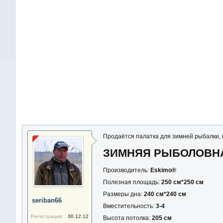
Продаётся палатка для зимней рыбалки, н
ЗИМНЯЯ РЫБОЛОВНАЯ
Производитель:
Eskimo®
Полезная площадь:
250 см*250 см
Размеры дна:
240 см*240 см
seriban66
Вместительность:
3-4
Регистрация:
30.12.12
Высота потолка:
205 см