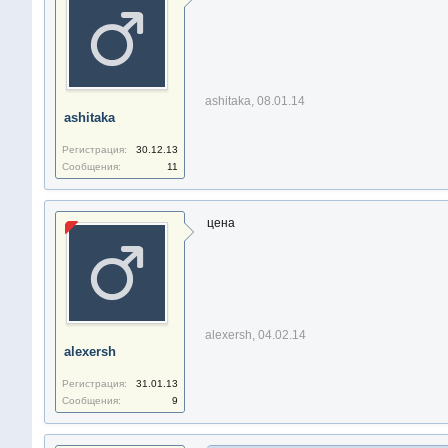
ashitaka
,
08.01.14
ashitaka
Регистрация:
30.12.13
Сообщения:
11
цена
alexersh
,
04.02.14
alexersh
Регистрация:
31.01.13
Сообщения:
9