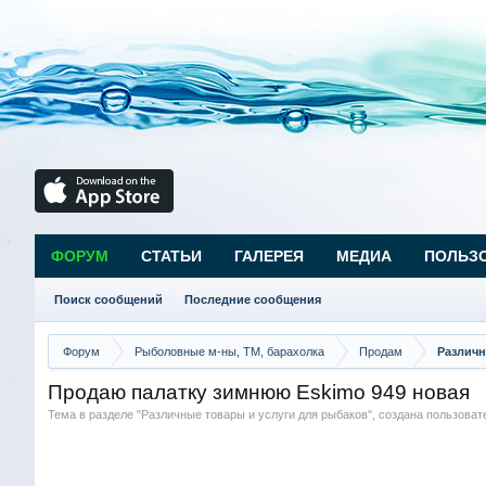
ФОРУМ
СТАТЬИ
ГАЛЕРЕЯ
МЕДИА
ПОЛЬЗ
Поиск сообщений
Последние сообщения
Форум
Рыболовные м-ны, ТМ, барахолка
Продам
Различн
Продаю палатку зимнюю Eskimo 949 новая
Тема в разделе "
Различные товары и услуги для рыбаков
", создана пользова