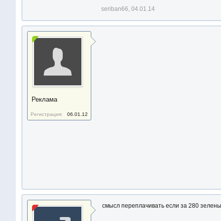
seriban66
,
04.01.14
Реклама
Регистрация:
06.01.12
смысл переплачивать если за 280 зелены