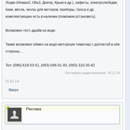
Лодки (Неман2, Обь3, Днепр, Крым и др.), лафеты, электролебёдки,
баки, вёсла, чехлы для моторов, приборы, троса и др.
комплектующие есть в наличии (поможем установить).
Возможен тест-драйв на воде.
Также возможен обмен на водо-моторную тематику с доплатой в обе
стороны…
Тел: (096)-618-53-51, (093)-046-01-93, (093)-310-35-82
Последнее редактирование:
30.12.14
15.02.14
Вверх
Реклама