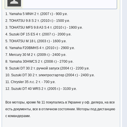
1. Yamaha 5 MNH 2 т. (2007 г.) - 900 у.е.
2. TOHATSU 9.8 S 2 т. (2010 г.) - 1500 у.е.
3. TOHATSU MFS 9.8 A3 S 4 т. (2010 г.) - 1900 у.е.
4. Suzuki DF 15 ES 4 т. (2007 г.) - 2000 у.е.
5. TOHATSU M 18 L (2003 г.) - 1600 у.е.
6. Yamaha F20BMHS 4 т. (2010 г.) - 2900 у.е.
7. Mercury 30 M 2 т. (2009 г.) - 2400 у.е.
8. Yamaha 30HWCS 2 т. (2008 г.) - 2700 у.е.
9. Suzuki DT 30 2 т. ручной запуск (2004 г.) - 2200 у.е.
10. Suzuki DT 30 2 т. электростартер (2004 г.) - 2400 у.е.
11. Chrysler 35 л.с. 2 т. - 700 у.е.
12. Suzuki DT 40 WRS 2 т. (2005 г.) - 3100 у.е.
Все моторы, кроме № 11 покупались в Украине у оф. дилера, на все
есть документы, все в отличном состоянии. Моторы под дистанцию
с командерами.