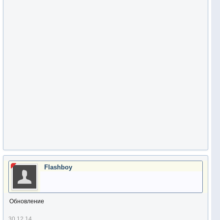
Flashboy
Обновление
30.12.14