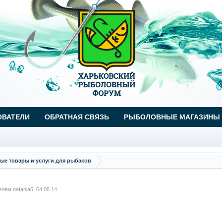
ОВАТЕЛИ
ОБРАТНАЯ СВЯЗЬ
РЫБОЛОВНЫЕ МАГАЗИНЫ
ые товары и услуги для рыбаков
телем
nafanja5
,
04.08.14
.