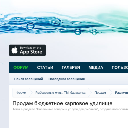
ФОРУМ
СТАТЬИ
ГАЛЕРЕЯ
МЕДИА
ПОЛЬЗ
Поиск сообщений
Последние сообщения
Форум
Рыболовные м-ны, ТМ, барахолка
Продам
Различн
Продам бюджетное карповое удилище
Тема в разделе "
Различные товары и услуги для рыбаков
", создана пользова