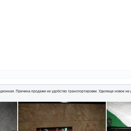
кционная. Причина продажи не удобство транспортировки. Удилище новое не ра