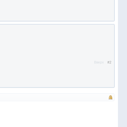
Вверх
#2