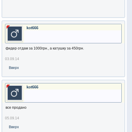
kot666
фидер отдам за 1000грн., а катушку за 450грн.
03.09.14
Вверх
kot666
все продано
05.09.14
Вверх