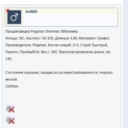
kot666
Продам фидер Flagman Sherman 390(хевик)
Кольца: SIC, Кастинг,г: 50-150, Длина,м: 3,90, Материал: Графит,
Производитель: Flagman, Кол-во секций: 3+3, Строй: Быстрый,
Рукоять: Пробка/EVA, Вес,г: 260, Транспортировочная длина, см:
136.
Состояние хорошее, продаю из-за невостребованности, покупал
весной.
1100грн.