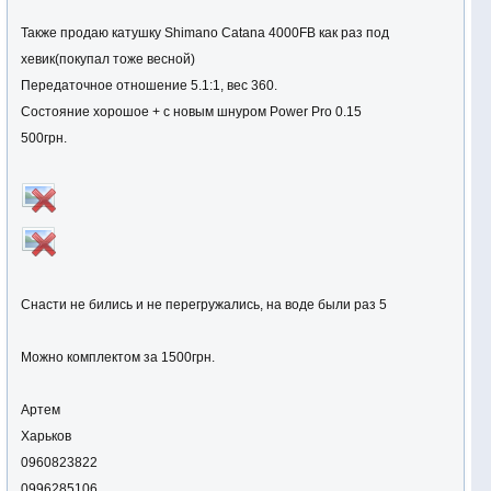
Также продаю катушку Shimano Catana 4000FB как раз под
хевик(покупал тоже весной)
Передаточное отношение 5.1:1, вес 360.
Состояние хорошое + с новым шнуром Power Pro 0.15
500грн.
Снасти не бились и не перегружались, на воде были раз 5
Можно комплектом за 1500грн.
Артем
Харьков
0960823822
0996285106