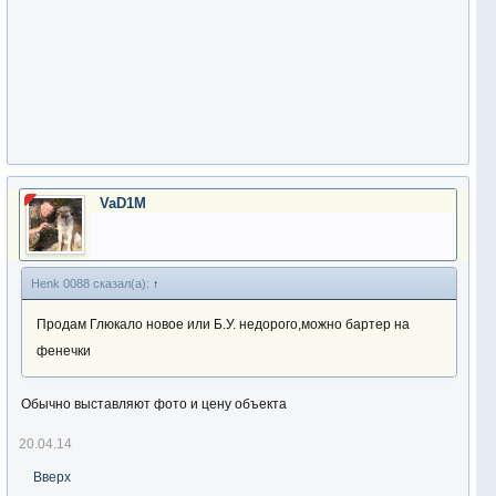
VaD1M
Henk 0088 сказал(а):
↑
Продам Глюкало новое или Б.У. недорого,можно бартер на
фенечки
Обычно выставляют фото и цену объекта
20.04.14
Вверх