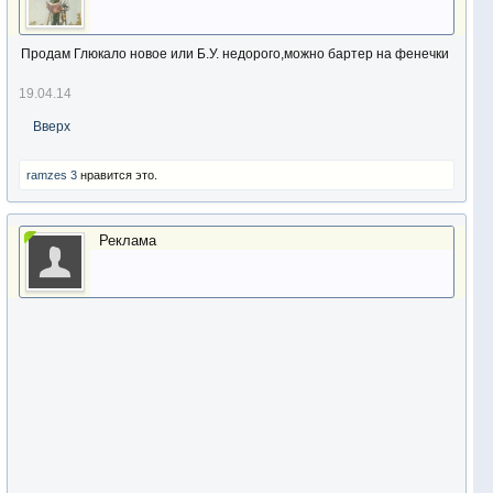
Продам Глюкало новое или Б.У. недорого,можно бартер на фенечки
19.04.14
Вверх
ramzes 3
нравится это.
Реклама