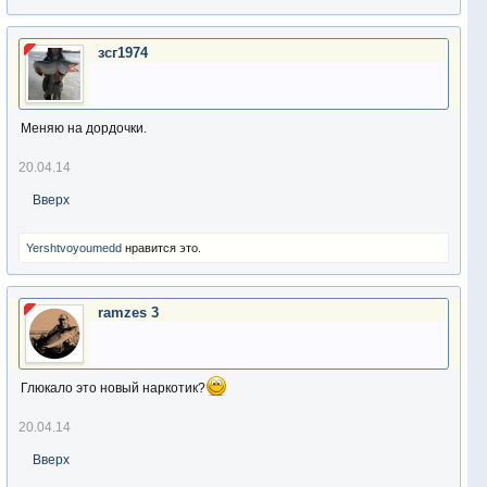
зсг1974
Меняю на дордочки.
20.04.14
Вверх
Yershtvoyoumedd
нравится это.
ramzes 3
Глюкало это новый наркотик?
20.04.14
Вверх