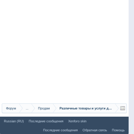
Форум
...
Продам
Различные товары и услуги для рыбаков
Russian (RU)
Последние сообщения
Xenforo skin
Последние сообщения
Обратная связь
Помощь