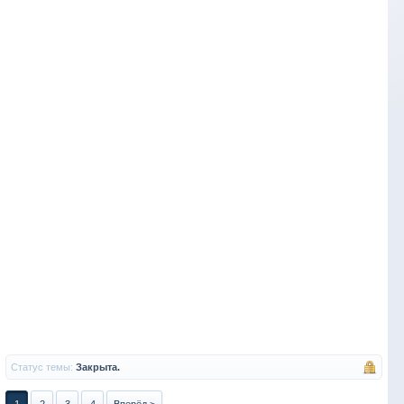
Статус темы:
Закрыта.