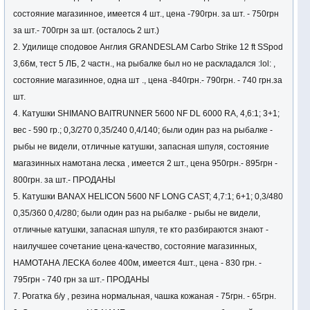
состояние магазинное, имеется 4 шт., цена -790грн. за шт. - 750грн
за шт.- 700грн за шт. (осталось 2 шт.)
2. Удилище сподовое Англия GRANDESLAM Carbo Strike 12 ft SSpod
3,66м, тест 5 ЛБ, 2 частн., на рыбалке был но не раскладался :lol: ,
состояние магазинное, одна шт ., цена -840грн.- 790грн. - 740 грн.за
шт.
4. Катушки SHIMANO BAITRUNNER 5600 NF DL 6000 RA, 4,6:1; 3+1;
вес - 590 гр.; 0,3/270 0,35/240 0,4/140; были один раз на рыбалке -
рыбы не видели, отличные катушки, запасная шпуля, состояние
магазинных намотана леска , имеется 2 шт., цена 950грн.- 895грн -
800грн. за шт.- ПРОДАНЫ
5. Катушки BANAX HELICON 5600 NF LONG CAST; 4,7:1; 6+1; 0,3/480
0,35/360 0,4/280; были один раз на рыбалке - рыбы не видели,
отличные катушки, запасная шпуля, те кто разбираются знают -
наилучшее сочетание цена-качество, состояние магазинных,
НАМОТАНА ЛЕСКА более 400м, имеется 4шт., цена - 830 грн. -
795грн - 740 грн за шт.- ПРОДАНЫ
7. Рогатка б/у , резина нормальная, чашка кожаная - 75грн. - 65грн.