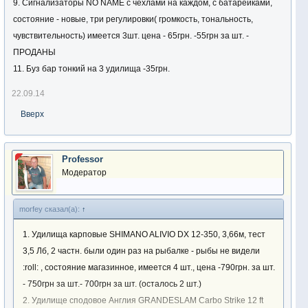
9. Сигнализаторы NO NAME с чехлами на каждом, с батарейками,
состояние - новые, три регулировки( громкость, тональность,
чувствительность) имеется 3шт. цена - 65грн. -55грн за шт. -
ПРОДАНЫ
11. Буз бар тонкий на 3 удилища -35грн.
22.09.14
Вверх
Professor
Модератор
morfey сказал(а):
↑
1. Удилища карповые SHIMANO ALIVIO DX 12-350, 3,66м, тест
3,5 Лб, 2 частн. были один раз на рыбалке - рыбы не видели
:roll: , состояние магазинное, имеется 4 шт., цена -790грн. за шт.
- 750грн за шт.- 700грн за шт. (осталось 2 шт.)
2. Удилище сподовое Англия GRANDESLAM Carbo Strike 12 ft