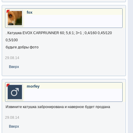
fox
. Катушка EVOX CARPRUNNER 60; 5,6:1; 3+1 ; 0,4/160 0,45/120
0,5/100
будьте добры фото
29.08.14
Вверх
morfey
Извините катушка забронирована и наверное будет продана
29.08.14
Вверх