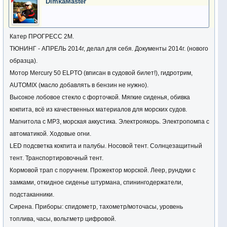
DimkaMaster
Катер ПРОГРЕСС 2М.
ТЮНИНГ - АПРЕЛЬ 2014г, делал для себя. Документы 2014г. (нового
образца).
Мотор Mercury 50 ELPTO (вписан в судовой билет!), гидротрим,
AUTOMIX (масло добавлять в бензин не нужно).
Высокое лобовое стекло c форточкой. Мягкие сиденья, обивка
кокпита, всё из качественных материалов для морских судов.
Магнитола с MP3, морская аккустика. Электроякорь. Электропомпа с
автоматикой. Ходовые огни.
LED подсветка кокпита и палубы. Носовой тент. Солнцезащитный
тент. Транспортировочный тент.
Кормовой трап с поручнем. Прожектор морской. Леер, рундуки с
замками, откидное сиденье штурмана, спинингодержатели,
подстаканники.
Сирена. Приборы: спидометр, тахометр/моточасы, уровень
топлива, часы, вольтметр цифровой.