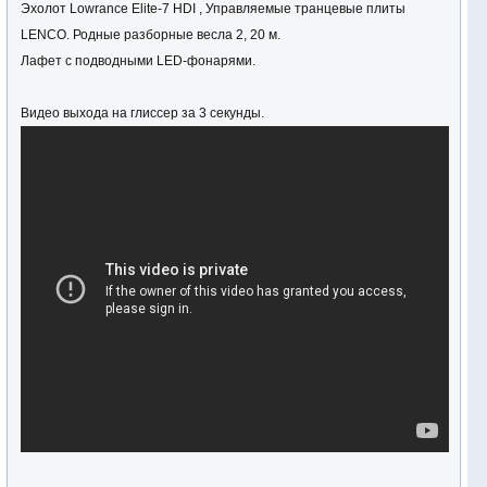
Эхолот Lowrance Elite-7 HDI , Управляемые транцевые плиты
LENCO. Родные разборные весла 2, 20 м.
Лафет c подводными LED-фонарями.
Видео выхода на глиссер за 3 секунды.