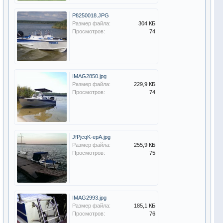
P8250018.JPG
Размер файла:
304 КБ
Просмотров:
74
IMAG2850.jpg
Размер файла:
229,9 КБ
Просмотров:
74
JfPjcqK-epA.jpg
Размер файла:
255,9 КБ
Просмотров:
75
IMAG2993.jpg
Размер файла:
185,1 КБ
Просмотров:
76