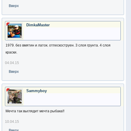
Вверх
DimkaMaster
1979. без вмятин и латок. отпескоструен. 3 слоя грунта. 4 слоя
краски.
04.04.15
Вверх
Sammyboy
Мечта так выглядит мечта рыбака!!
10.04.15
Вверх