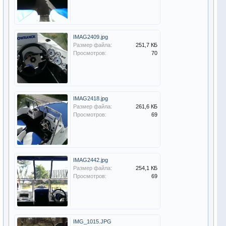
IMAG2409.jpg
Размер файла:
251,7 КБ
Просмотров:
70
IMAG2418.jpg
Размер файла:
261,6 КБ
Просмотров:
69
IMAG2442.jpg
Размер файла:
254,1 КБ
Просмотров:
69
IMG_1015.JPG