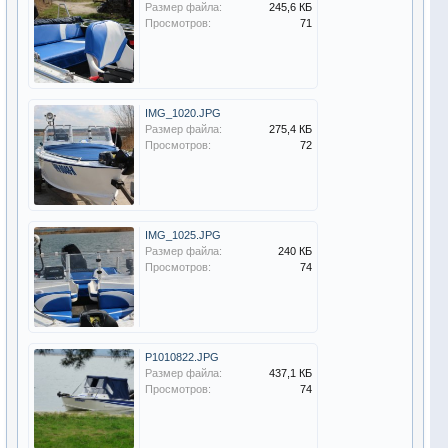
Размер файла:
245,6 КБ
Просмотров:
71
IMG_1020.JPG
Размер файла:
275,4 КБ
Просмотров:
72
IMG_1025.JPG
Размер файла:
240 КБ
Просмотров:
74
P1010822.JPG
Размер файла:
437,1 КБ
Просмотров:
74