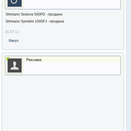
Shimano Sedona 500FD - продана
Shimano Symetre 1000FJ - продана
31.07.12
Вверх
Реклама