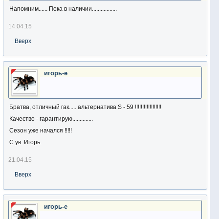
Напомним...... Пока в наличии.................
14.04.15
Вверх
игорь-е
Братва, отличный гак..... альтернатива S - 59 !!!!!!!!!!!!!!!!!!
Качество - гарантирую..............
Сезон уже начался !!!!!
С ув. Игорь.
21.04.15
Вверх
игорь-е