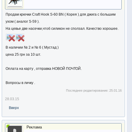
Продам крючки Craft Hook S-60 BN ( Корея ) для джига с большим
ухом ( аналог S-59 ).
На цевье две насечки,чтоб силикон не сползал. Качество хорошее.
В наличии № 2 и № 6 ( Мустад )
цена 25 грн за 10 шт.
Оплата на карту , отправка НОВОЙ ПОЧТОЙ.
Вопросы в личку .
Последнее редактирование:
25.01.16
28.03.15
Вверх
Реклама