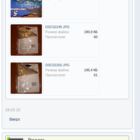
DSC02249.JPG
Размер файла:
190,9 КБ
Просмотров:
60
DSC02250.JPG
Размер файла:
195,4 КБ
Просмотров:
61
28.03.15
Вверх
Реклама