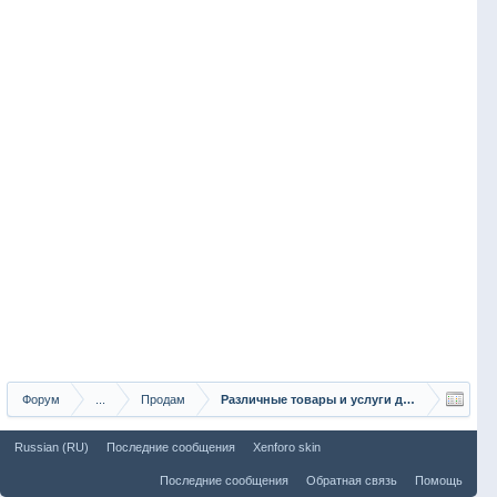
Форум
...
Продам
Различные товары и услуги для рыбаков
Russian (RU)
Последние сообщения
Xenforo skin
Последние сообщения
Обратная связь
Помощь