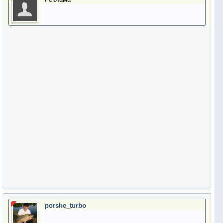
porshe_turbo