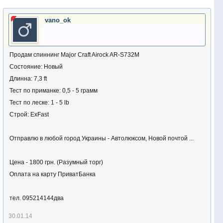
vano_ok
Продам спиннинг Major Craft Airock AR-S732M
Состояние: Новый
Длинна: 7,3 ft
Тест по приманке: 0,5 - 5 грамм
Тест по леске: 1 - 5 lb
Строй: ExFast
Отправлю в любой город Украины - Автолюксом, Новой почтой ...
Цена - 1800 грн. (Разумный торг)
Оплата на карту ПриватБанка
тел. 095214144два
30.01.14