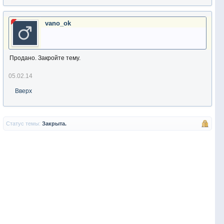
vano_ok
Продано. Закройте тему.
05.02.14
Вверх
Статус темы:
Закрыта.