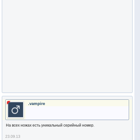
.vampire
На всех ножах есть уникальный серийный номер.
23.09.13