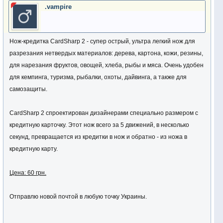
.vampire
Нож-кредитка CardSharp 2 - супер острый, ультра легкий нож для
разрезания нетвердых материалов: дерева, картона, кожи, резины,
для нарезания фруктов, овощей, хлеба, рыбы и мяса. Очень удобен
для кемпинга, туризма, рыбалки, охоты, дайвинга, а также для
самозащиты.
CardSharp 2 спроектирован дизайнерами специально размером с
кредитную карточку. Этот нож всего за 5 движений, в несколько
секунд, превращается из кредитки в нож и обратно - из ножа в
кредитную карту.
Цена: 60 грн.
Отправлю новой почтой в любую точку Украины.