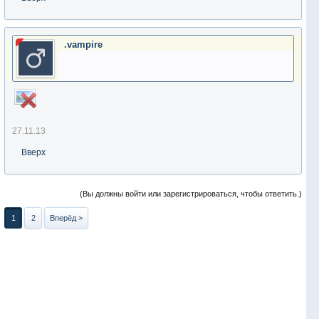
.vampire
27.11.13
Вверх
(Вы должны войти или зарегистрироваться, чтобы ответить.)
1
2
Вперёд >