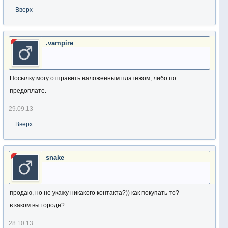
Вверх
.vampire
Посылку могу отправить наложенным платежом, либо по
предоплате.
29.09.13
Вверх
snake
продаю, но не укажу никакого контакта?)) как покупать то?
в каком вы городе?
28.10.13