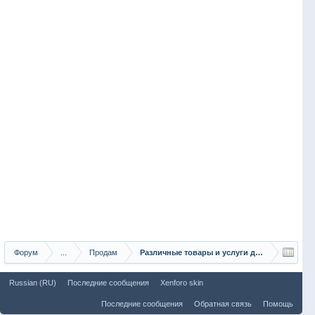
Форум
...
Продам
Различные товары и услуги для рыбаков
Russian (RU)
Последние сообщения
Xenforo skin
Последние сообщения
Обратная связь
Помощь