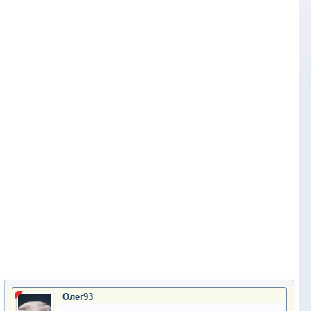
Олег93