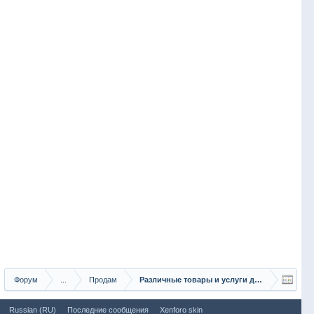
Форум
...
Продам
Различные товары и услуги для рыбаков
Russian (RU)
Последние сообщения
Xenforo skin