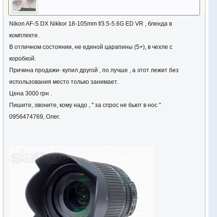
Nikon AF-S DX Nikkor 18-105mm f/3.5-5.6G ED VR , бленда в
комплекте.
В отличном состоянии, не единой царапины (5+), в чехле с
коробкой.
Причина продажи- купил другой , по лучше , а этот лежит без
использования место только занимает.
Цена 3000 грн .
Пишите, звоните, кому надо , " за спрос не бьют в нос "
0956474769, Олег.