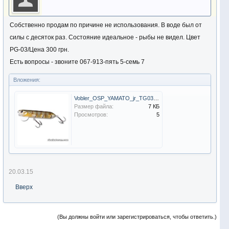
Собственно продам по причине не использования. В воде был от
силы с десяток раз. Состояние идеальное - рыбы не видел. Цвет
PG-03/Цена 300 грн.
Есть вопросы - звоните 067-913-пять 5-семь 7
Вложения:
Vobler_OSP_YAMATO_jr_TG03.jpg
Размер файла:
7 КБ
Просмотров:
5
20.03.15
Вверх
(Вы должны войти или зарегистрироваться, чтобы ответить.)