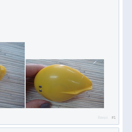
Вверх
#1