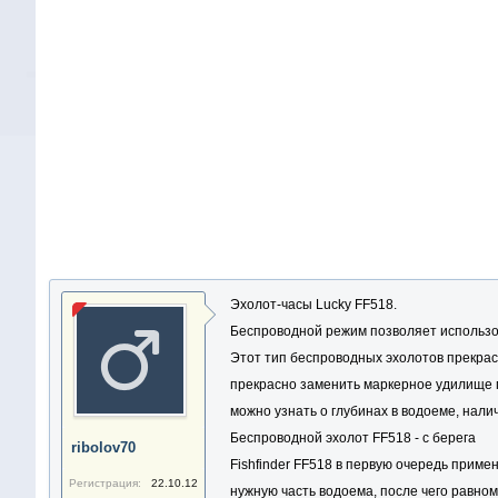
Эхолот-часы Lucky FF518.
Беспроводной режим позволяет использов
Этот тип беспроводных эхолотов прекрас
прекрасно заменить маркерное удилище п
можно узнать о глубинах в водоеме, нали
Беспроводной эхолот FF518 - с берега
ribolov70
Fishfinder FF518 в первую очередь прим
Регистрация:
22.10.12
нужную часть водоема, после чего равно