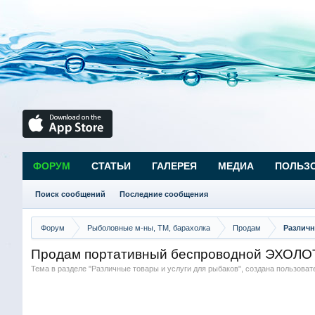
ФОРУМ
СТАТЬИ
ГАЛЕРЕЯ
МЕДИА
ПОЛЬЗ
Поиск сообщений
Последние сообщения
Форум
Рыболовные м-ны, ТМ, барахолка
Продам
Различн
Продам портативный беспроводной ЭХОЛОТ 
Тема в разделе "
Различные товары и услуги для рыбаков
", создана пользова