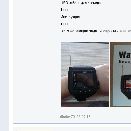
USB кабель для зарядки
1 шт.
Инструкция
1 шт.
Всем желающим задать вопросы и заинте
ribolov70
,
23.07.13