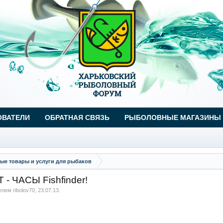
ОВАТЕЛИ
ОБРАТНАЯ СВЯЗЬ
РЫБОЛОВНЫЕ МАГАЗИНЫ
ые товары и услуги для рыбаков
- ЧАСЫ Fishfinder!
телем
ribolov70
,
23.07.13
.