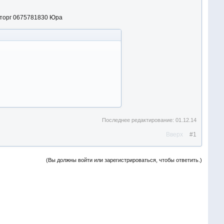
р торг 0675781830 Юра
Последнее редактирование:
01.12.14
Вверх
#1
(Вы должны войти или зарегистрироваться, чтобы ответить.)