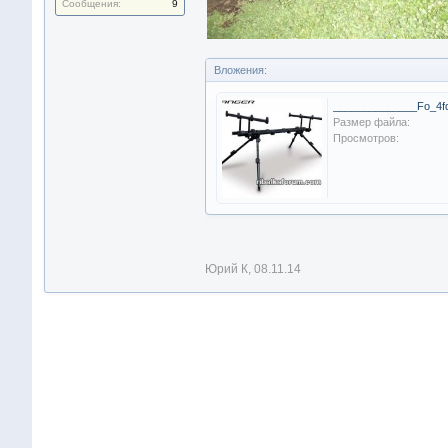
Сообщения:
9
Вложения:
Размер файла:
Просмотров:
Юрий К
,
08.11.14