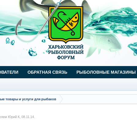
ОВАТЕЛИ
ОБРАТНАЯ СВЯЗЬ
РЫБОЛОВНЫЕ МАГАЗИНЫ
ые товары и услуги для рыбаков
телем
Юрий К
,
08.11.14
.