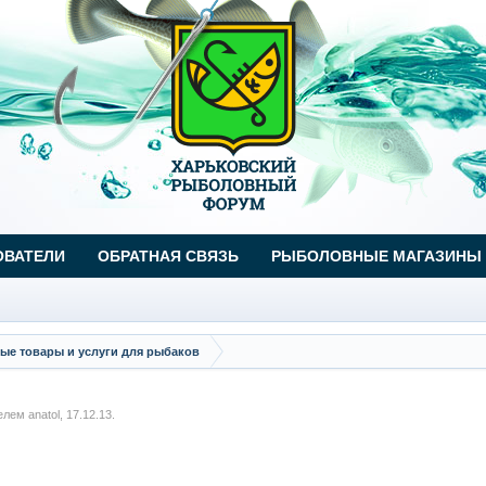
ОВАТЕЛИ
ОБРАТНАЯ СВЯЗЬ
РЫБОЛОВНЫЕ МАГАЗИНЫ
ые товары и услуги для рыбаков
телем
anatol
,
17.12.13
.