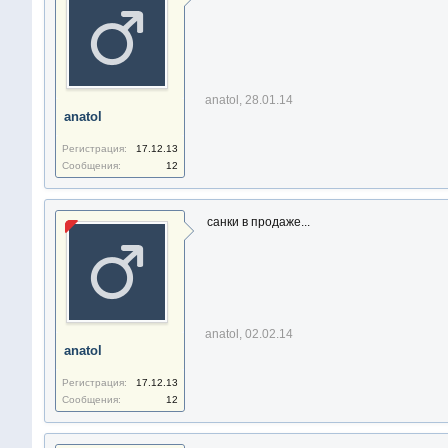
anatol
,
28.01.14
anatol
Регистрация:
17.12.13
Сообщения:
12
санки в продаже...
anatol
,
02.02.14
anatol
Регистрация:
17.12.13
Сообщения:
12