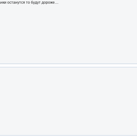
нки останутся то будут дороже....