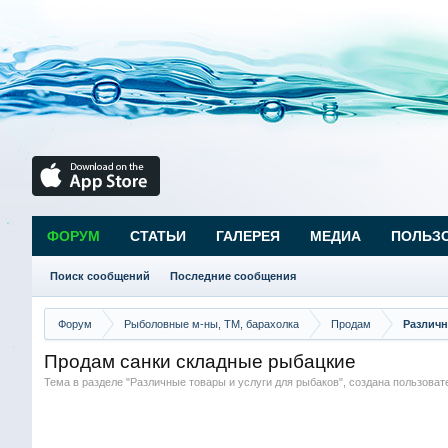
ФОРУМ
СТАТЬИ
ГАЛЕРЕЯ
МЕДИА
ПОЛЬЗ
Поиск сообщений
Последние сообщения
Форум
Рыболовные м-ны, ТМ, барахолка
Продам
Различн
Продам санки складные рыбацкие
Тема в разделе "
Различные товары и услуги для рыбаков
", создана пользова