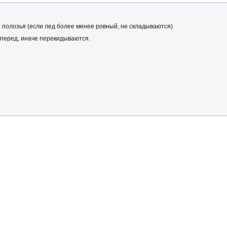
я полозья (если лед более менее ровный, не складываются)
вперед, иначе перекидываются.