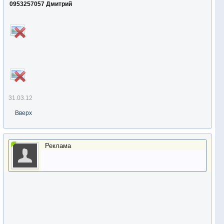
0953257057 Дмитрий
31.03.12
Вверх
Реклама