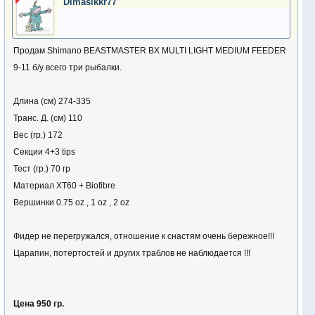
Dimasikkr77
Продам Shimano BEASTMASTER BX MULTI LIGHT MEDIUM FEEDER
9-11 б/у всего три рыбалки.
Длина (см) 274-335
Транс. Д. (см) 110
Вес (гр.) 172
Секции 4+3 tips
Тест (гр.) 70 гр
Материал XT60 + Biofibre
Вершинки 0.75 oz , 1 oz , 2 oz
Фидер не перегружался, отношение к снастям очень бережное!!!
Царапин, потертостей и других траблов не наблюдается !!!
Цена 950 гр.