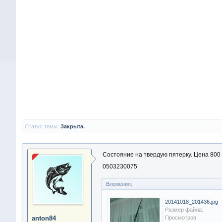
Статус темы:
Закрыта.
Состояние на твердую пятерку. Цена 800 
0503230075
Вложения:
20141018_201436.jpg
Размер файла:
anton84
Просмотров: