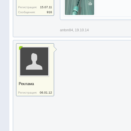
Регистрация:
15.07.11
Сообщения:
916
anton84
,
19.10.14
Реклама
Регистрация:
06.01.12