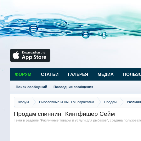
ФОРУМ
СТАТЬИ
ГАЛЕРЕЯ
МЕДИА
ПОЛЬЗ
Поиск сообщений
Последние сообщения
Форум
Рыболовные м-ны, ТМ, барахолка
Продам
Различн
Продам спиннинг Кингфишер Сейм
Тема в разделе "
Различные товары и услуги для рыбаков
", создана пользова