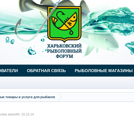
ОВАТЕЛИ
ОБРАТНАЯ СВЯЗЬ
РЫБОЛОВНЫЕ МАГАЗИНЫ
ые товары и услуги для рыбаков
телем
anton84
,
19.10.14
.