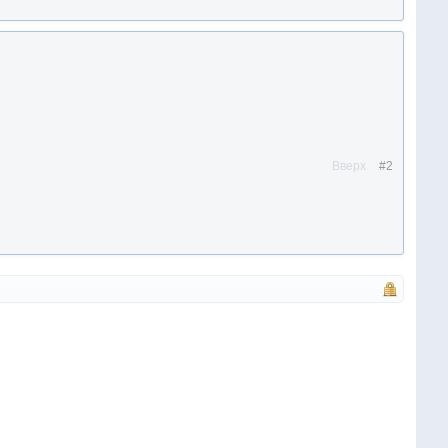
Вверх
#2