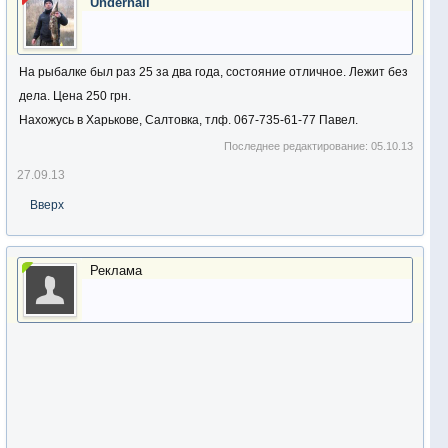
Underhall
На рыбалке был раз 25 за два года, состояние отличное. Лежит без
дела. Цена 250 грн.
Нахожусь в Харькове, Салтовка, тлф. 067-735-61-77 Павел.
Последнее редактирование:
05.10.13
27.09.13
Вверх
Реклама