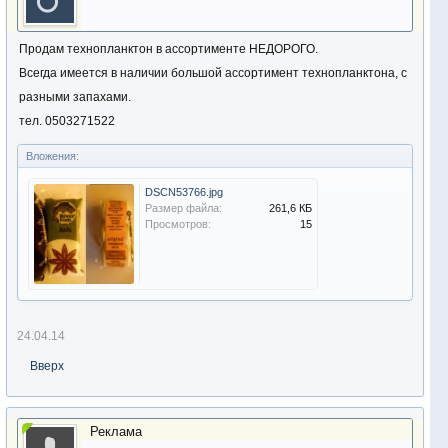
Продам технопланктон в ассортименте НЕДОРОГО.
Всегда имеется в наличии большой ассортимент технопланктона, с
разными запахами.
тел. 0503271522
Вложения:
DSCN53766.jpg
Размер файла:
261,6 КБ
Просмотров:
15
24.04.14
Вверх
Реклама