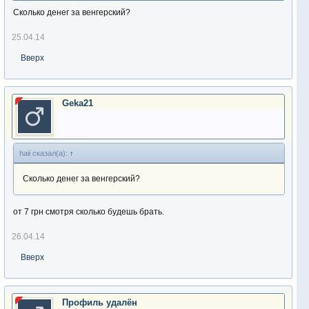
Сколько денег за венгерский?
25.04.14
Вверх
Geka21
haii сказал(а):
↑
Сколько денег за венгерский?
от 7 грн смотря сколько будешь брать.
26.04.14
Вверх
Профиль удалён