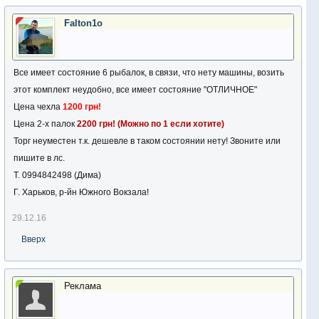
Falton1o
Все имеет состояние 6 рыбалок, в связи, что нету машины, возить
этот комплект неудобно, все имеет состояние "ОТЛИЧНОЕ"
Цена чехла
1200 грн!
Цена 2-х палок
2200 грн! (Можно по 1 если хотите)
Торг неуместен т.к. дешевле в таком состоянии нету! Звоните или
пишите в лс.
Т. 0994842498 (Дима)
Г. Харьков, р-йн Южного Вокзала!
29.12.16
Вверх
Реклама