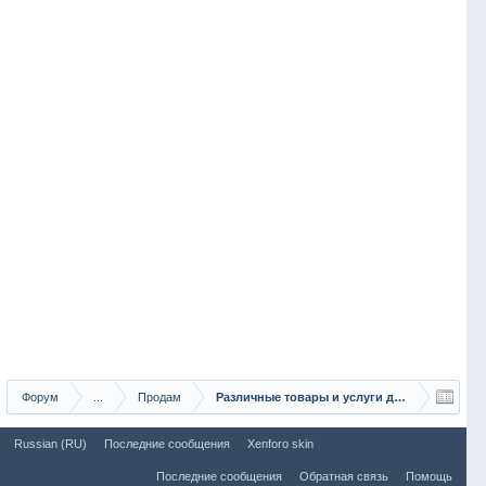
Форум
...
Продам
Различные товары и услуги для рыбаков
Russian (RU)
Последние сообщения
Xenforo skin
Последние сообщения
Обратная связь
Помощь