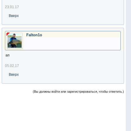
23.01.17
Вверх
Falton1o
ап
05.02.17
Вверх
(Вы должны войти или зарегистрироваться, чтобы ответить.)