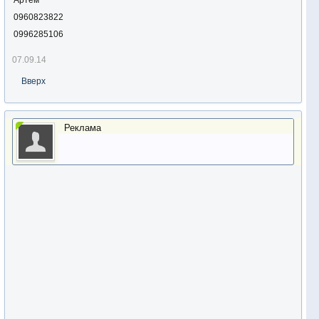
Артем
0960823822
0996285106
07.09.14
Вверх
Реклама