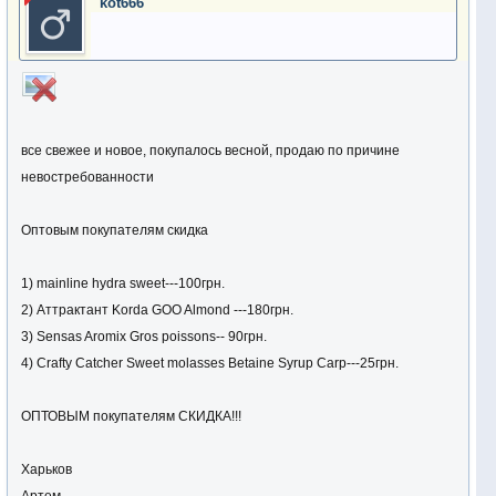
kot666
все свежее и новое, покупалось весной, продаю по причине
невостребованности
Оптовым покупателям скидка
1) mainline hydra sweet---100грн.
2) Аттрактант Korda GOO Almond ---180грн.
3) Sensas Aromix Gros poissons-- 90грн.
4) Crafty Catcher Sweet molasses Betaine Syrup Carp---25грн.
ОПТОВЫМ покупателям СКИДКА!!!
Харьков