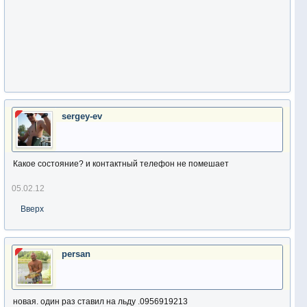
sergey-ev
Какое состояние? и контактный телефон не помешает
05.02.12
Вверх
persan
новая. один раз ставил на льду .0956919213