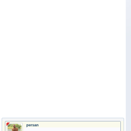
persan