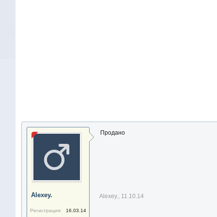
Продано
Alexey.
Alexey.
,
11.10.14
Регистрация:
16.03.14