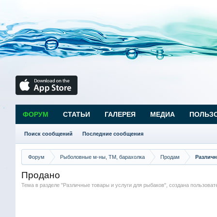
ФОРУМ
СТАТЬИ
ГАЛЕРЕЯ
МЕДИА
ПОЛЬЗ
Поиск сообщений
Последние сообщения
Форум
Рыболовные м-ны, ТМ, барахолка
Продам
Различн
Продано
Тема в разделе "
Различные товары и услуги для рыбаков
", создана пользова