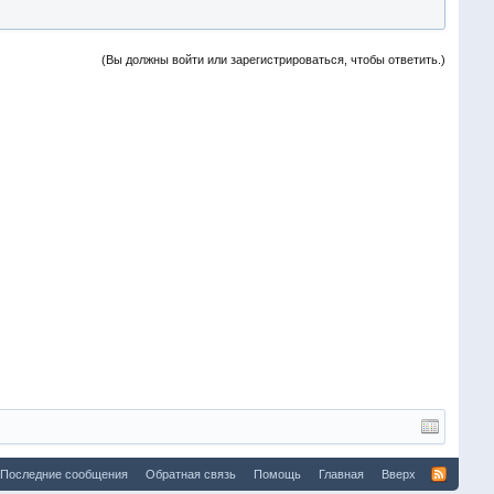
(Вы должны войти или зарегистрироваться, чтобы ответить.)
Последние сообщения
Обратная связь
Помощь
Главная
Вверх