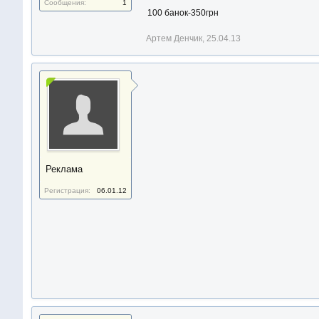
Сообщения:
1
100 банок-350грн
Артем Денчик
,
25.04.13
Реклама
Регистрация:
06.01.12