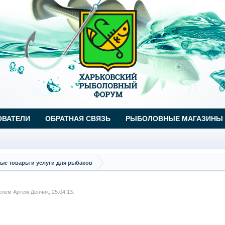
ОВАТЕЛИ
ОБРАТНАЯ СВЯЗЬ
РЫБОЛОВНЫЕ МАГАЗИНЫ
ые товары и услуги для рыбаков
телем
Артем Денчик
,
25.04.13
.