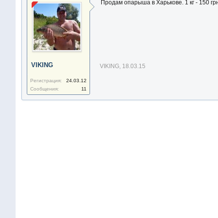
Продам опарыша в Харькове. 1 кг - 150 гр
VIKING
VIKING
,
18.03.15
Регистрация:
24.03.12
Сообщения:
11