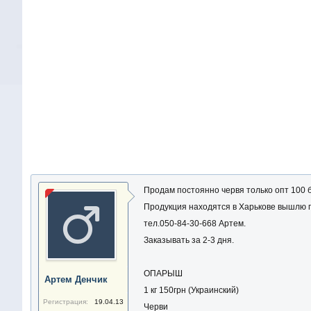
Продам постоянно червя только опт 100 б
Продукция находятся в Харькове вышлю п
тел.050-84-30-668 Артем.
Заказывать за 2-3 дня.
ОПАРЫШ
Артем Денчик
1 кг 150грн (Украинский)
Регистрация:
19.04.13
Черви