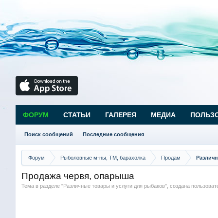
ФОРУМ
СТАТЬИ
ГАЛЕРЕЯ
МЕДИА
ПОЛЬЗ
Поиск сообщений
Последние сообщения
Форум
Рыболовные м-ны, ТМ, барахолка
Продам
Различн
Продажа червя, опарыша
Тема в разделе "
Различные товары и услуги для рыбаков
", создана пользова