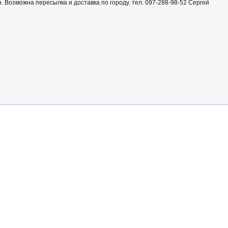
н. Возможна пересылка и доставка по городу. тел. 097-288-98-52 Сергей