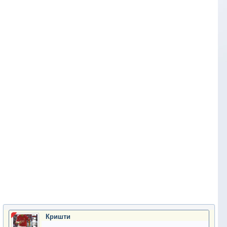
Кришти