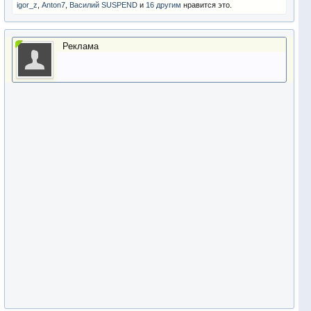
igor_z
,
Anton7
,
Василий SUSPEND
и
16 другим
нравится это.
Реклама