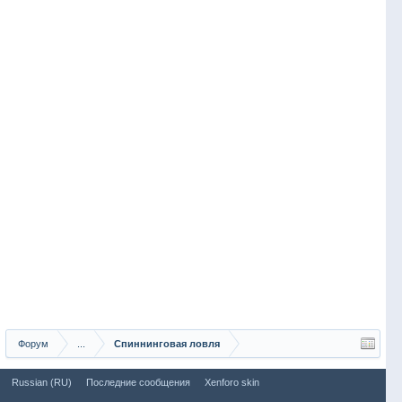
Форум
...
Спиннинговая ловля
Russian (RU)
Последние сообщения
Xenforo skin