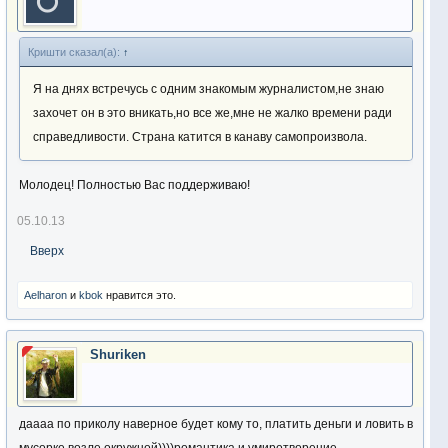
Кришти сказал(а):
↑
Я на днях встречусь с одним знакомым журналистом,не знаю
захочет он в это вникать,но все же,мне не жалко времени ради
справедливости. Страна катится в канаву самопроизвола.
Молодец! Полностью Вас поддерживаю!
05.10.13
Вверх
Aelharon
и
kbok
нравится это.
Shuriken
даааа по приколу наверное будет кому то, платить деньги и ловить в