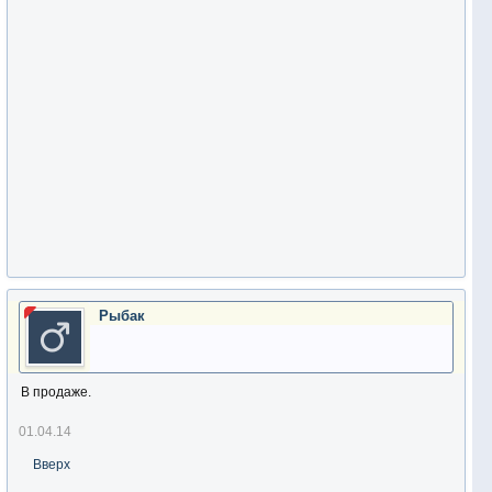
Pыбак
В продаже.
01.04.14
Вверх