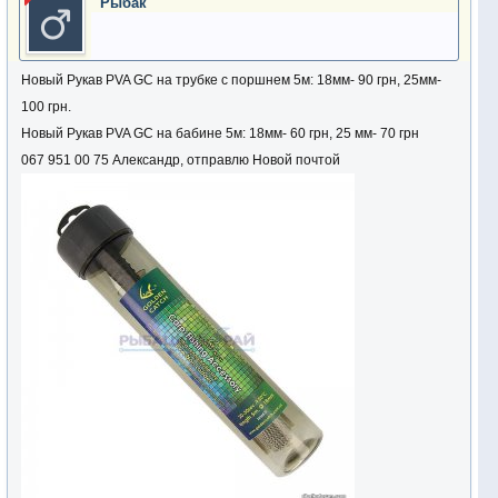
Pыбак
Новый Рукав PVA GC на трубке с поршнем 5м: 18мм- 90 грн, 25мм-
100 грн.
Новый Рукав PVA GC на бабине 5м: 18мм- 60 грн, 25 мм- 70 грн
067 951 00 75 Александр, отправлю Новой почтой