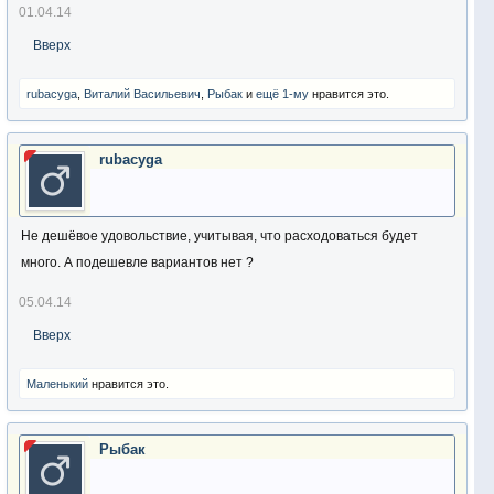
01.04.14
Вверх
rubacyga
,
Виталий Васильевич
,
Pыбак
и
ещё 1-му
нравится это.
rubacyga
Не дешёвое удовольствие, учитывая, что расходоваться будет
много. А подешевле вариантов нет ?
05.04.14
Вверх
Маленький
нравится это.
Pыбак