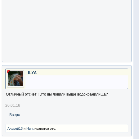
ILYA
Отличный отсчет ! Это вы ловили выше водохранилища?
20.01.16
Вверх
Андрей13
и
Hunt
нравится это.