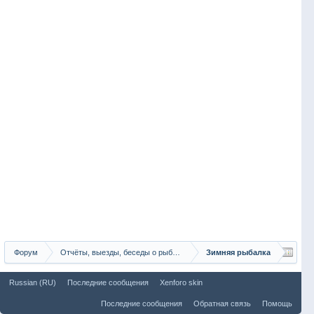
Форум
Отчёты, выезды, беседы о рыбалке
Зимняя рыбалка
Russian (RU)
Последние сообщения
Xenforo skin
Последние сообщения
Обратная связь
Помощь