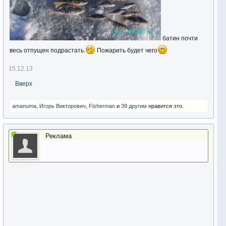
батин почти
весь отпущен подрастать.
Пожарить будет чего
15.12.13
Вверх
amanuma
,
Игорь Викторович
,
Fisherman
и
39 другим
нравится это.
Реклама