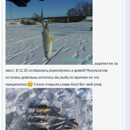
,зацепил ее за
хвост. В 11:20 солбрались,переобулись и домой! Результатом
остались довольны,хотелось-бы рыбу по крупнее но что
приципилось
Сезон открыли,слава-богу! Вот мой улов,