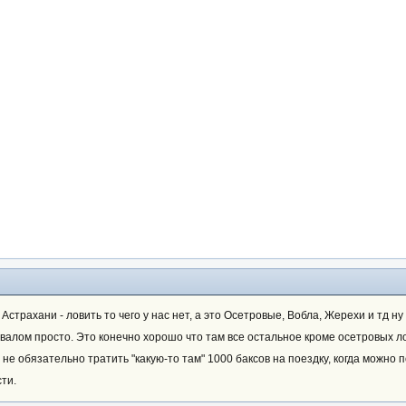
трахани - ловить то чего у нас нет, а это Осетровые, Вобла, Жерехи и тд ну 
с валом просто. Это конечно хорошо что там все остальное кроме осетровых ло
, не обязательно тратить "какую-то там" 1000 баксов на поездку, когда можно 
ти.