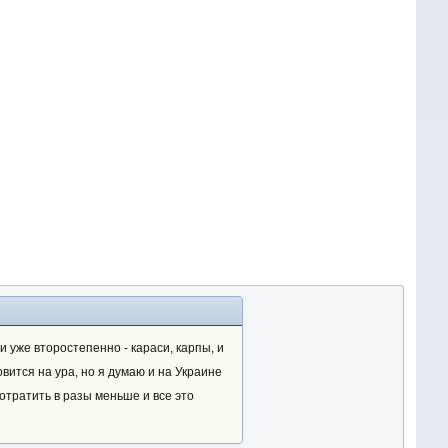
и уже второстепенно - караси, карпы, и
вится на ура, но я думаю и на Украине
потратить в разы меньше и все это