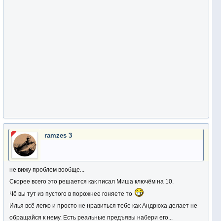
ramzes 3
не вижу проблем вообще...
Скорее всего это решается как писал Миша ключём на 10.
Чё вы тут из пустого в порожнее гоняете то
Илья всё легко и просто не нравиться тебе как Андрюха делает не
обращайся к нему. Есть реальные предъявы набери его...