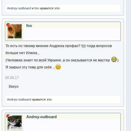
Andrey-outboard
и
fox
нравится это.
fox
То есть по твоему мнение Андрюха профан? !))) тогда вопросов
больше нет Илюха...
(Человека знает по всей Украине ,а он оказывается не мастер
)
Я закрыл эту тему для себя ...
30.08.17
Вверх
Andrey-outboard
нравится это.
Andrey-outboard