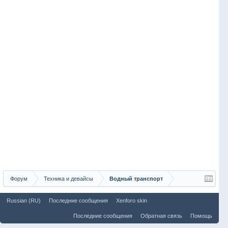
Форум
Техника и девайсы
Водный транспорт
Russian (RU)
Последние сообщения
Xenforo skin
Последние сообщения
Обратная связь
Помощь