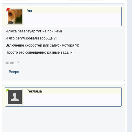
fox
Илюха резервуар тут не при чем)
И что регулировали вообще ?!
Включение скоростей или запуск мотора ?!)
Просто это совершенно разные задачи )
30.08.17
Вверх
Реклама