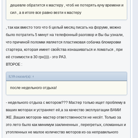
дешевле обратится к мастеру , чтоб не потерять кучу времени и
сил , а в итоге все равно везти к мастеру
, так как вместо того что б целый месяц писать на форуме, можно
было потратить 5 минут на телефонный разговор и Вы бы узнали,
что причиной поломки является пластиковая собачка блокировки
стартера, которая имеет свойства изнашиваться и ломаться , при
её стоимости в 30 грн)))).- это РАЗ.
ВТОРОЕ :
ILYA сказал(а):
↑
после недельного отдыха!
- недельного отдыха с мотором??? Мастер только ищет проблему в
ваших моторах и устраняет её,а за качество эксплуатации ВАМИ
ЖЕ ,Ваших моторов- мастер ответственности не несёт. Только за
это лето было как минимум заклиненных , перегретых, сломанных и
утопленных не малое количество моторов из-за неправильного