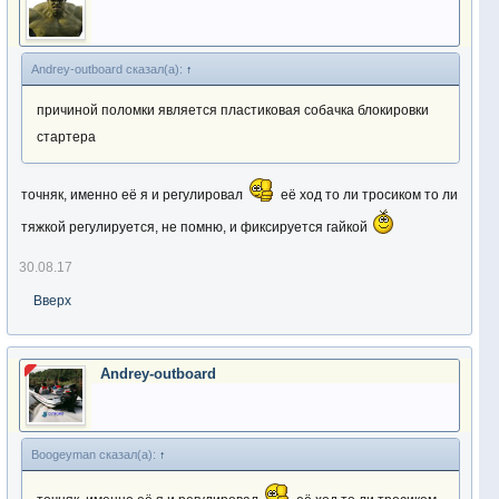
Andrey-outboard сказал(а):
↑
причиной поломки является пластиковая собачка блокировки
стартера
точняк, именно её я и регулировал
её ход то ли тросиком то ли
тяжкой регулируется, не помню, и фиксируется гайкой
30.08.17
Вверх
Andrey-outboard
Boogeyman сказал(а):
↑