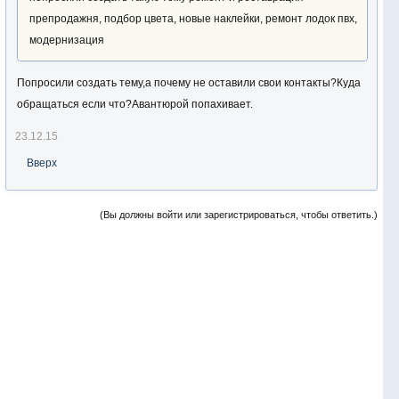
препродажня, подбор цвета, новые наклейки, ремонт лодок пвх,
модернизация
Попросили создать тему,а почему не оставили свои контакты?Куда
обращаться если что?Авантюрой попахивает.
23.12.15
Вверх
(Вы должны войти или зарегистрироваться, чтобы ответить.)