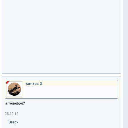
ramzes 3
а телефон?
23.12.15
Вверх