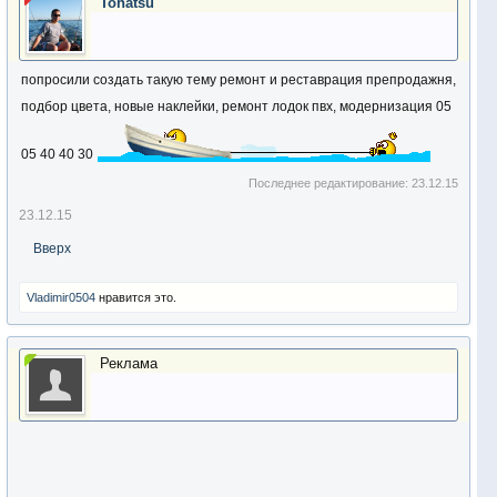
Tohatsu
попросили создать такую тему ремонт и реставрация препродажня,
подбор цвета, новые наклейки, ремонт лодок пвх, модернизация 05
05 40 40 30
Последнее редактирование:
23.12.15
23.12.15
Вверх
Vladimir0504
нравится это.
Реклама