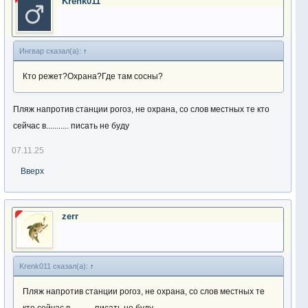
Krenk011
Ингвар сказал(а):
↑
Кто режет?Охрана?Где там сосны?
Пляж напротив станции рогоз, не охрана, со слов местных те кто
сейчас в........... писать не буду
07.11.25
Вверх
zerr
Krenk011 сказал(а):
↑
Пляж напротив станции рогоз, не охрана, со слов местных те