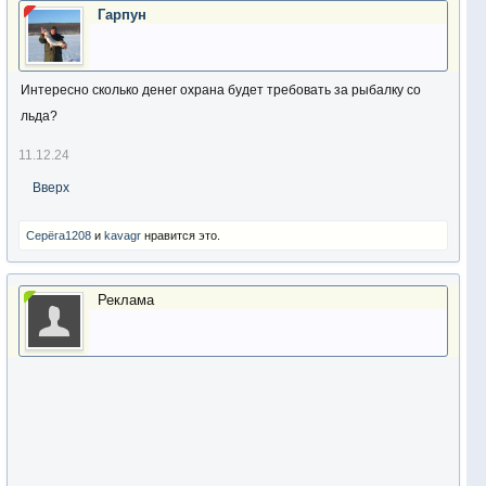
Гарпун
Интересно сколько денег охрана будет требовать за рыбалку со
льда?
11.12.24
Вверх
Серёга1208
и
kavagr
нравится это.
Реклама