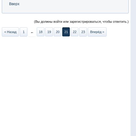
Вверх
(Вы должны войти или зарегистрироваться, чтобы ответить.)
< Назад
1
←
18
19
20
21
22
23
Вперёд >