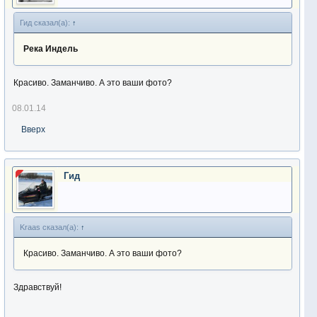
Гид сказал(а):
↑
Река
Индель
Красиво. Заманчиво. А это ваши фото?
08.01.14
Вверх
Гид
Kraas сказал(а):
↑
Красиво. Заманчиво. А это ваши фото?
Здравствуй!