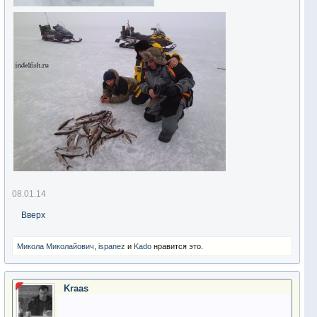
08.01.14
Вверх
Микола Миколайович
,
ispanez
и
Kado
нравится это.
Kraas