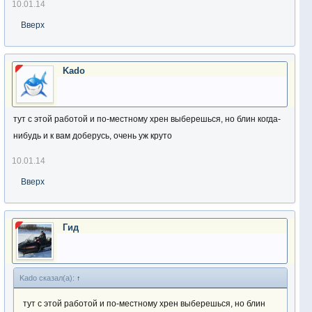
10.01.14
Вверх
Kado
тут с этой работой и по-местному хрен выберешься, но блин когда-
нибудь и к вам доберусь, очень уж круто
10.01.14
Вверх
Гид
Kado сказал(а):
↑
тут с этой работой и по-местному хрен выберешься, но блин