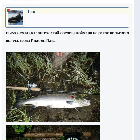
Гид
Рыба Сёмга (Атлантический лосось)
Поймана на
реках Кольского
полуострова Индель,Пана