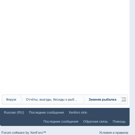
Форум
Отчёты, выезды, беседы о рыбалке
Зимняя рыбалка
Russian (RU)
Последние сообщения
Xenforo skin
Последние сообщения
Обратная связь
Помощь
Forum software by XenForo™
Условия и правила