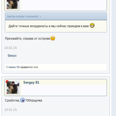
bacha-sergey сказал(а):
↑
Дайте точные координаты и мы сейчас приедем к вам.
Презжайте, справа от острова
10.01.15
Вверх
Славик 69
нравится это.
Sergey 81
Сработка,
700грщучка
10.01.15