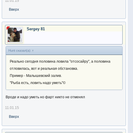
11.01.15
Вверх
Sergey 81
Hunt сказал(а):
↑
Реально сегодня половина ловила "отсосайру", а половина
отловилась, вот и реальная обстановка.
Пример - Малышевский залив.
"Рыба есть, ловить надо уметь"©
Вроде и надо уметь но фарт никто не отменял
11.01.15
Вверх