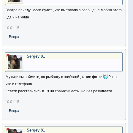
Завтра приеду , если будет , что выставлю а вообще не люблю этого
, да и не когда
10.01.15
Вверх
Sergey 81
Мужики вы поймите, на рыбалку с ночёвкой , какие фотки
Разве,
что с телефона
Кстати расставились в 19 00 сработки есть , но без результата
10.01.15
Вверх
Sergey 81