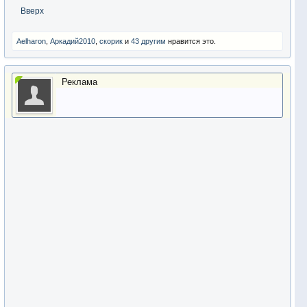
Вверх
Aelharon
,
Аркадий2010
,
скорик
и
43 другим
нравится это.
Реклама