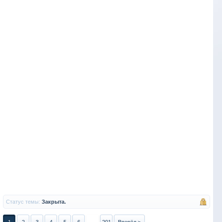
Статус темы:
Закрыта.