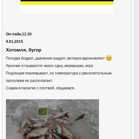
Он-лайн,12.30
9.01.2015
Хотомля, бугор
Погодка бодрит, давление радует, ветерок вдохновляет
Луночки отзываются через одну, мормышка, игра
Подлещик поклевывает, но температура к увеселительным
прогулкам не располагает.
Сидим в палатке с плотвой, общаемся...