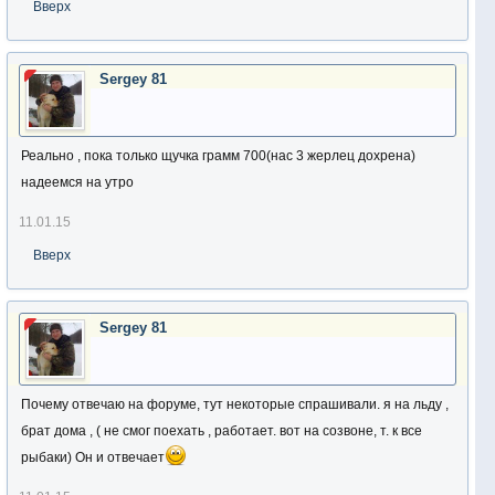
Вверх
Sergey 81
Реально , пока только щучка грамм 700(нас 3 жерлец дохрена)
надеемся на утро
11.01.15
Вверх
Sergey 81
Почему отвечаю на форуме, тут некоторые спрашивали. я на льду ,
брат дома , ( не смог поехать , работает. вот на созвоне, т. к все
рыбаки) Он и отвечает