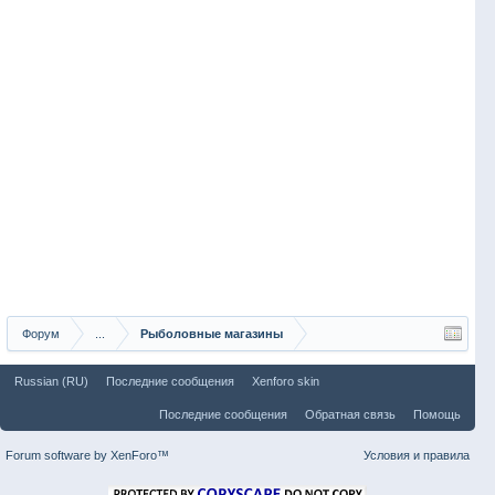
Форум
...
Рыболовные магазины
Russian (RU)
Последние сообщения
Xenforo skin
Последние сообщения
Обратная связь
Помощь
Forum software by XenForo™
Условия и правила