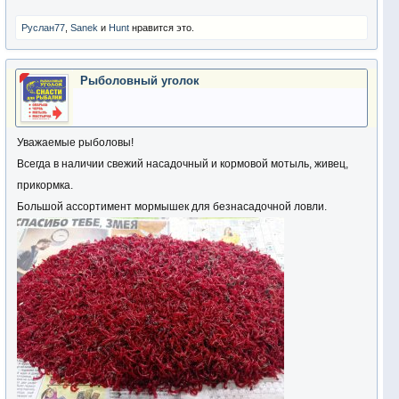
Руслан77
,
Sanek
и
Hunt
нравится это.
Рыболовный уголок
Уважаемые рыболовы!
Всегда в наличии свежий насадочный и кормовой мотыль, живец,
прикормка.
Большой ассортимент мормышек для безнасадочной ловли.