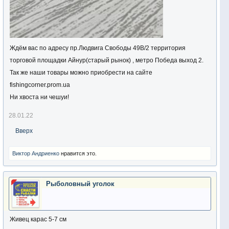
Ждём вас по адресу пр.Людвига Свободы 49В/2 территория
торговой площадки Айнур(старый рынок) , метро Победа выход 2.
Так же наши товары можно приобрести на сайте
fishingcorner.prom.ua
Ни хвоста ни чешуи!
28.01.22
Вверх
Виктор Андриенко
нравится это.
Рыболовный уголок
Живец карас 5-7 см