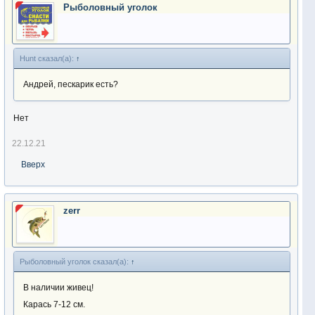
Рыболовный уголок
Hunt сказал(а):
↑
Андрей, пескарик есть?
Нет
22.12.21
Вверх
zerr
Рыболовный уголок сказал(а):
↑
В наличии живец!
Карась 7-12 см.