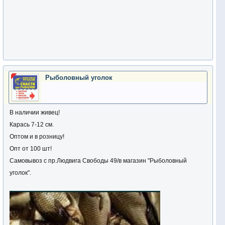
Рыболовный уголок
В наличии живец!
Карась 7-12 см.
Оптом и в розницу!
Опт от 100 шт!
Самовывоз с пр.Людвига Свободы 49/в магазин "Рыболовный
уголок".