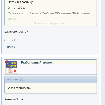
Оптом и в розницу!
Опт от 100 шт!
Самовывоз с пр.Людвига Свободы 49/в магазин "Рыболовный
уголок".
Нажмите, чтобы раскрыть...
Посмотреть вложение 333602
Посмотреть вложение 333603
какая стоимость?
22.12.21
Вверх
Рыболовный уголок
zerr сказал(а):
↑
какая стоимость?
Розница 3 грн