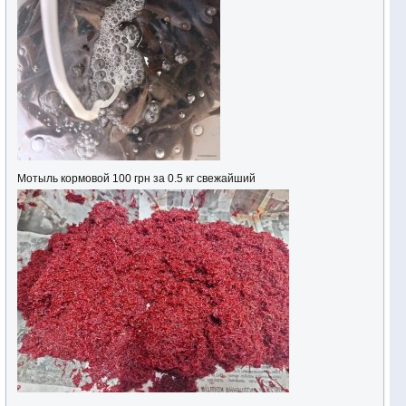
Мотыль кормовой 100 грн за 0.5 кг свежайший