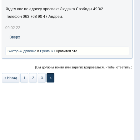
Ждем вас по адресу проспект Людвига Свободы 49В/2
Телефон 063 768 90 47 Андрей.
09.02.22
Вверх
Виктор Андриенко
и
Руслан77
нравится это.
(Вы должны войти или зарегистрироваться, чтобы ответить.)
< Назад
1
2
3
4