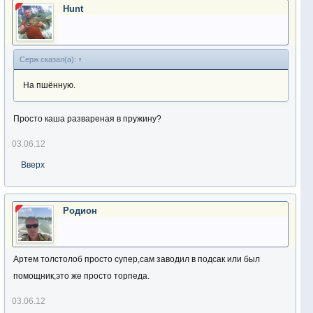
Hunt
Серж сказал(а):
↑
На пшённую.
Просто каша развареная в пружину?
03.06.12
Вверх
Родион
Артем толстолоб просто супер,сам заводил в подсак или был
помощник,это же просто торпеда.
03.06.12