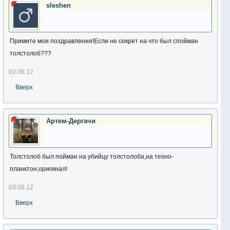
sleshen
Примите мои поздравления!Если не секрет на что был спойман
толстолоб???
03.06.12
Вверх
Артем-Дергачи
Толстолоб был пойман на убийцу толстолоба,на техно-
планктон,оригинал!
03.06.12
Вверх